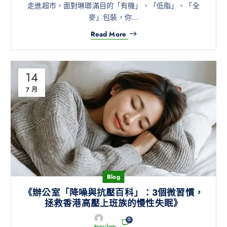
走進超市，面對琳瑯滿目的「有機」、「低脂」、「全
麥」包裝，你…
Read More
14
7 月
Blog
《辦公室「降噪與抗壓百科」：3個微習慣，
拯救香港高壓上班族的慢性失眠》
0
tonylam