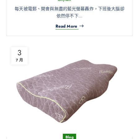
每天被電郵、開會與無盡的藍光螢幕轟炸，下班後大腦卻
依然停不下…
Read More
3
7 月
Blog