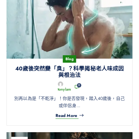
Blog
40歲後突然變「臭」？科學揭秘老人味成因
與根治法
0
tonylam
別再以為是「不乾淨」！你是否發現，踏入40歲後，自己
或伴侶身…
Read More