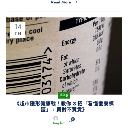
Read More
14
7 月
Blog
《超市隱形健康戰！教你 3 招「看懂營養標
籤」，買對不買貴》
0
tonylam