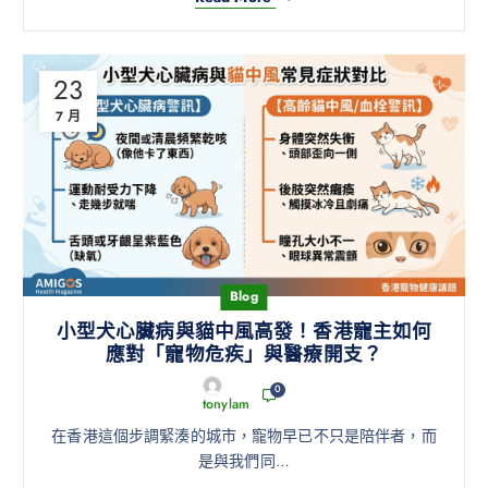
23
7 月
Blog
小型犬心臟病與貓中風高發！香港寵主如何
應對「寵物危疾」與醫療開支？
0
tonylam
在香港這個步調緊湊的城市，寵物早已不只是陪伴者，而
是與我們同…