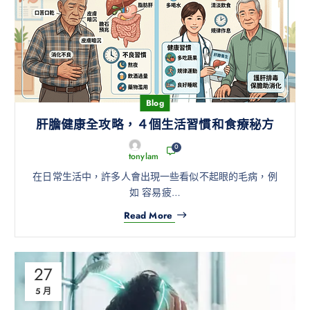
Blog
肝膽健康全攻略，４個生活習慣和食療秘方
0
tonylam
在日常生活中，許多人會出現一些看似不起眼的毛病，例
如 容易疲…
Read More
27
5 月