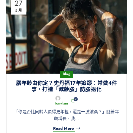
27
5 月
Blog
腦年齡由你定？史丹福17年追蹤：常做4件
事，打造「減齡腦」防腦退化
0
tonylam
「你是否比同齡人顯得更年輕，還是一臉滄桑？」隨著年
齡增長，我…
Read More