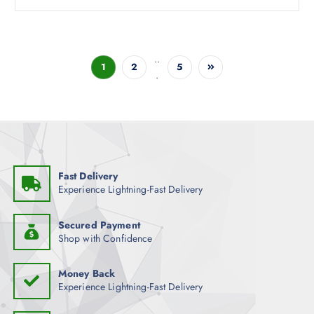
..
1
2
5
.
Fast Delivery
Experience Lightning-Fast Delivery
Secured Payment
Shop with Confidence
Money Back
Experience Lightning-Fast Delivery