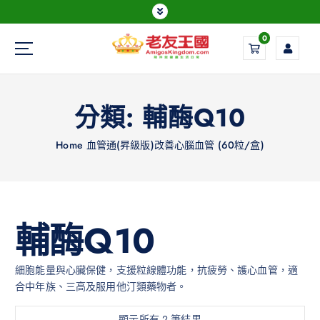
0
Everything is possible
分類:
輔酶Q10
Home
血管通(昇級版)改善心腦血管 (60粒/盒)
輔酶Q10
細胞能量與心臟保健，支援粒線體功能，抗疲勞、護心血管，適
合中年族、三高及服用他汀類藥物者。
顯示所有 2 筆結果