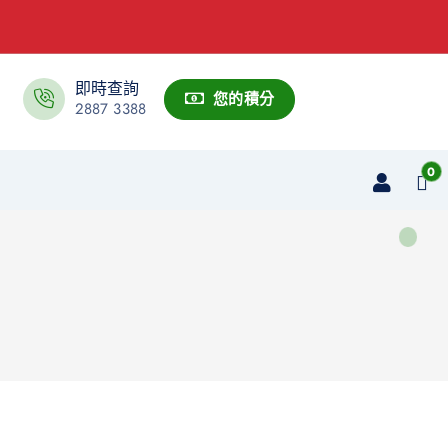
即時查詢
您的積分
2887 3388
0