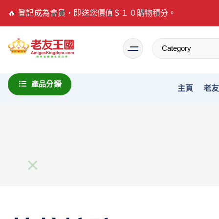
🔥 登記成為會員，即送您價值＄１０購物積分。
Everything is possible
產品分類
主頁
老