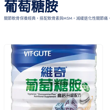
葡萄糖胺
關節軟骨保養經典，搭配軟骨素與MSM，減緩退化性關節痛