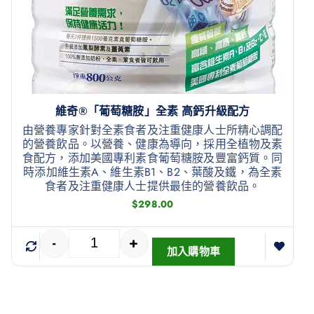
維奇®「葡萄糖胺」全素 高鈣升級配方
由營養專家針對全素食者及注重健康人士所精心調配
的營養飲品。以營養、健康為導向，採用全植物及素
食配方，添加美國專利素食葡萄糖胺及豐富鈣質。同
時添加維生素A、維生素B1、B2、葉酸及鐵，為全素
食者及注重健康人士提供最佳的營養飲品。
$
298.00
-
+
加入購物車