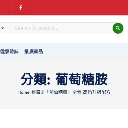
友健康雜誌
推廣產品
分類:
葡萄糖胺
Home
維奇®「葡萄糖胺」全素 高鈣升級配方