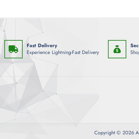
Fast Delivery
Sec
Experience Lightning-Fast Delivery
Sho
Copyright © 202