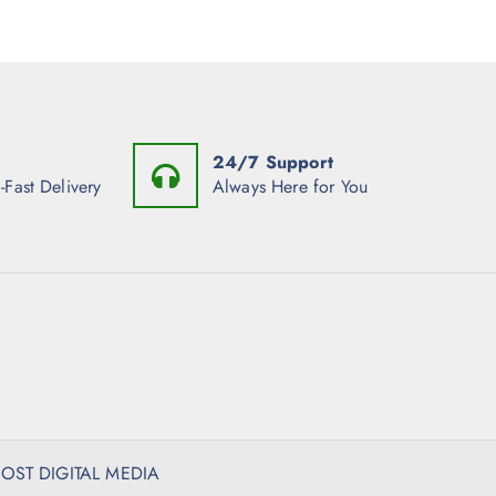
24/7 Support
-Fast Delivery
Always Here for You
ST DIGITAL MEDIA