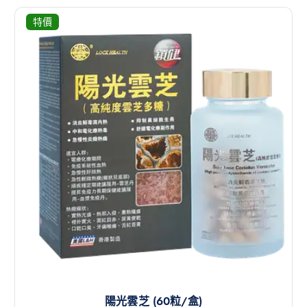
特價
陽光雲芝 (60粒/盒)