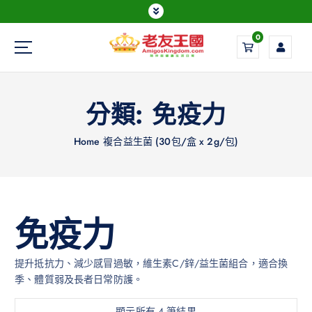
0
Everything is possible
分類:
免疫力
Home
複合益生菌 (30包/盒 x 2g/包)
免疫力
提升抵抗力、減少感冒過敏，維生素C/鋅/益生菌組合，適合換
季、體質弱及長者日常防護。
顯示所有 4 筆結果