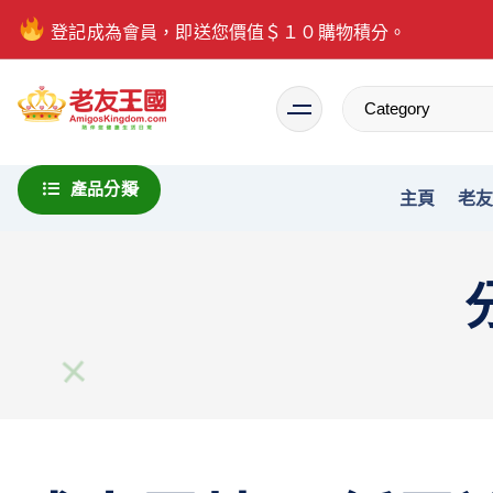
登記成為會員，即送您價值＄１０購物積分。
Everything is possible
產品分類
主頁
老