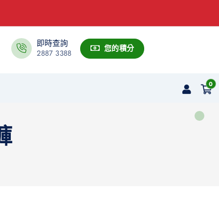
即時查詢
您的積分
2887 3388
0
褲