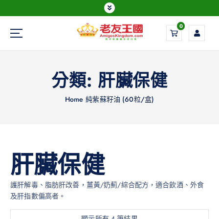
0
Everything is possible
分類:
肝臟保健
Home
純紫蘇籽油 (60粒/盒)
肝臟保健
護肝解毒、脂肪肝改善，薑黃/奶薊/綜合配方，適合飲酒、外食
及肝指數偏高者。
顯示所有 4 筆結果