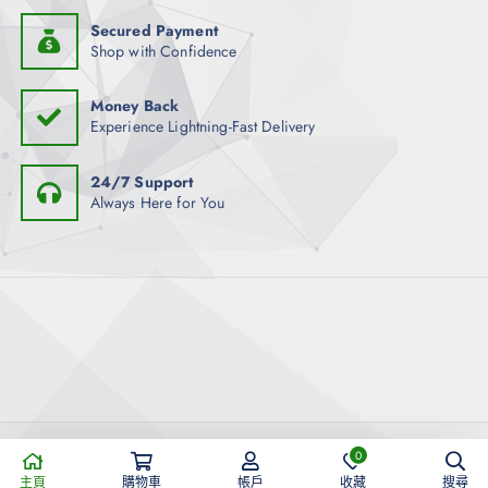
Secured Payment
Shop with Confidence
Money Back
Experience Lightning-Fast Delivery
24/7 Support
Always Here for You
Copyright © 2026 AMIGOSKINGDOM 老友王國健康購物平台 |
0
Powered by META POST DIGITAL MEDIA
主頁
購物車
帳戶
收藏
搜尋