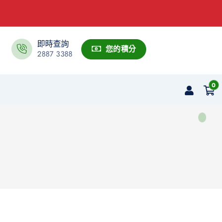
即時查詢
您的積分
2887 3388
0