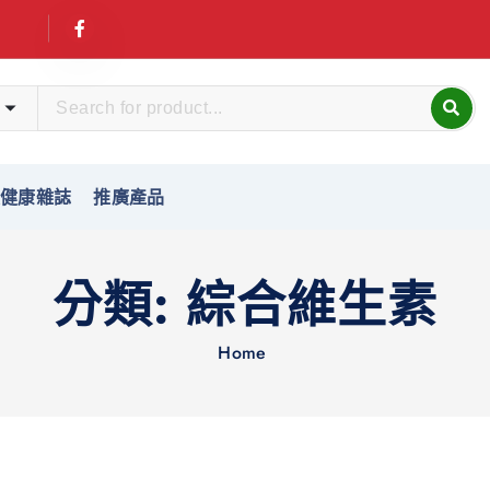
友健康雜誌
推廣產品
分類:
綜合維生素
Home