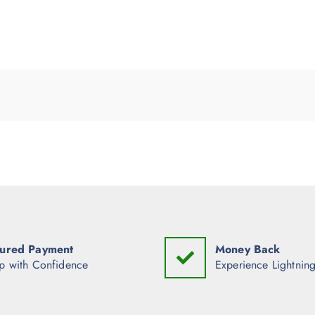
ured Payment
Money Back
p with Confidence
Experience Lightning