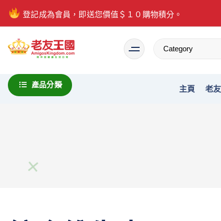
登記成為會員，即送您價值＄１０購物積分。
Everything is possible
產品分類
主頁
老