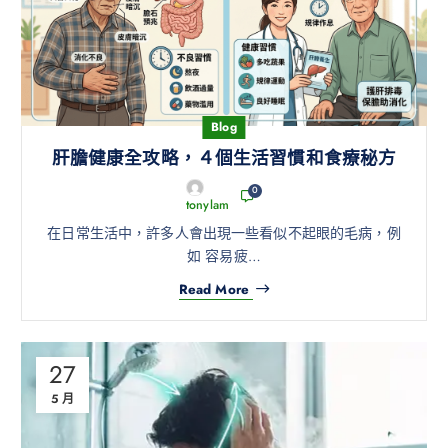
Blog
肝膽健康全攻略，４個生活習慣和食療秘方
0
tonylam
在日常生活中，許多人會出現一些看似不起眼的毛病，例
如 容易疲…
Read More
27
5 月