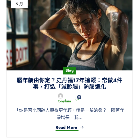
5 月
Blog
腦年齡由你定？史丹福17年追蹤：常做4件
事，打造「減齡腦」防腦退化
0
tonylam
「你是否比同齡人顯得更年輕，還是一臉滄桑？」隨著年
齡增長，我…
Read More