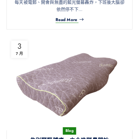
每天被電郵、開會與無盡的藍光螢幕轟炸，下班後大腦卻
依然停不下…
Read More
3
7 月
Blog