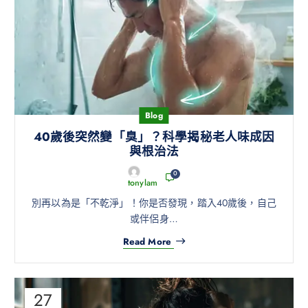
Blog
40歲後突然變「臭」？科學揭秘老人味成因
與根治法
0
tonylam
別再以為是「不乾淨」！你是否發現，踏入40歲後，自己
或伴侶身…
Read More
27