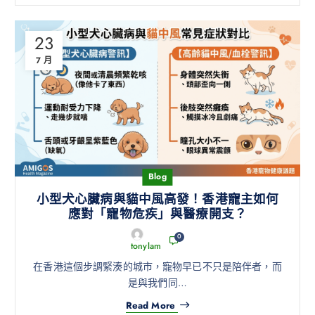
23
7 月
Blog
小型犬心臟病與貓中風高發！香港寵主如何
應對「寵物危疾」與醫療開支？
0
tonylam
在香港這個步調緊湊的城市，寵物早已不只是陪伴者，而
是與我們同…
Read More