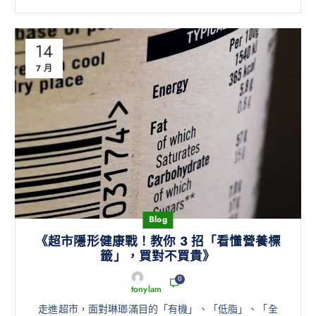
14
7 月
Blog
《超市隱形健康戰！教你 3 招「看懂營養標
籤」，買對不買貴》
0
tonylam
走進超市，面對琳瑯滿目的「有機」、「低脂」、「全