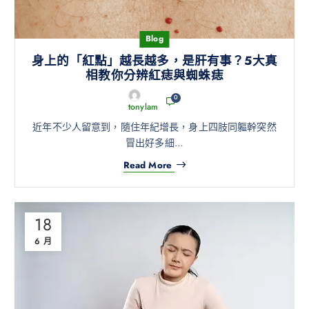
Blog
身上的「紅點」越長越多，是肝有事？5大真
相教你分辨紅痣與蜘蛛痣
0
tonylam
近年不少人留意到，隨住年紀增長，身上四肢同軀幹突然
冒出好多細…
Read More
18
6 月