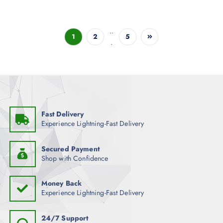
..
1
2
5
.
Fast Delivery
Experience Lightning-Fast Delivery
Secured Payment
Shop with Confidence
Money Back
Experience Lightning-Fast Delivery
24/7 Support