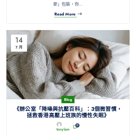
麥」包裝，你…
Read More
14
7 月
Blog
《辦公室「降噪與抗壓百科」：3個微習慣，
拯救香港高壓上班族的慢性失眠》
0
tonylam