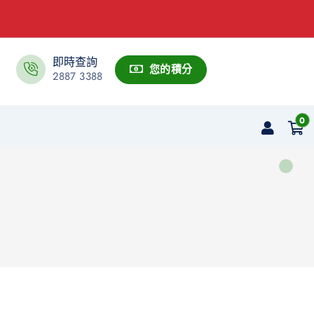
即時查詢
您的積分
2887 3388
0