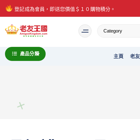
登記成為會員，即送您價值＄１０購物積分。
Everything is possible
產品分類
主頁
老