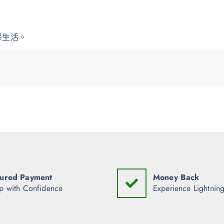
保生活。
ured Payment
Money Back
p with Confidence
Experience Lightning