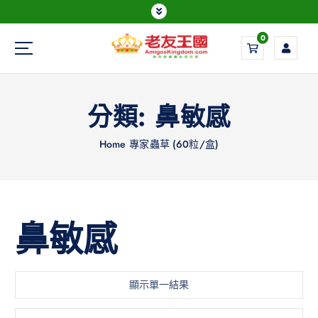
0
Everything is possible
分類:
鼻敏感
Home
專家蟲草 (60粒/盒)
鼻敏感
顯示單一結果