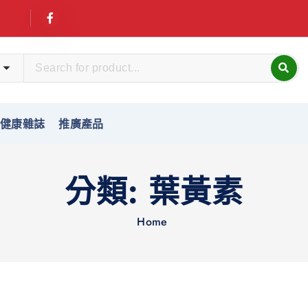
友健康雜誌
推廣產品
分類:
葉黃素
Home