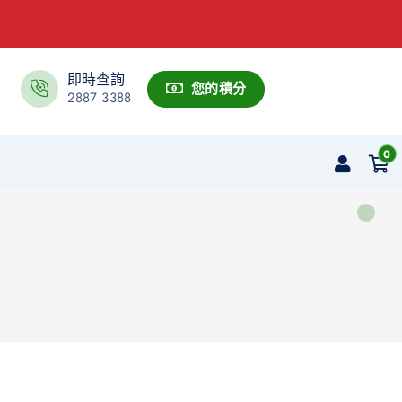
即時查詢
您的積分
2887 3388
0