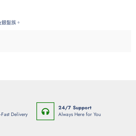
及銀髮族。
24/7 Support
-Fast Delivery
Always Here for You