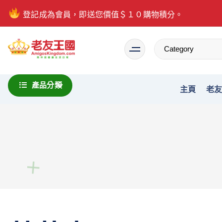
登記成為會員，即送您價值＄１０購物積分。
Everything is possible
產品分類
主頁
老