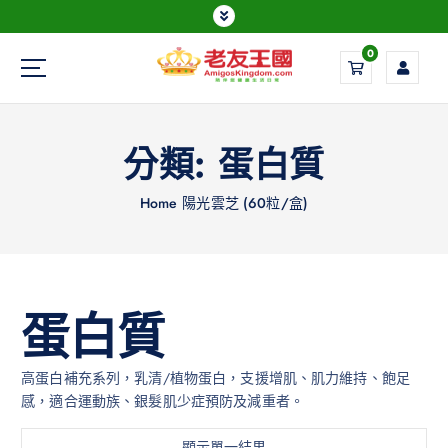
0
Everything is possible
分類:
蛋白質
Home
陽光雲芝 (60粒/盒)
蛋白質
高蛋白補充系列，乳清/植物蛋白，支援增肌、肌力維持、飽足
感，適合運動族、銀髮肌少症預防及減重者。
顯示單一結果