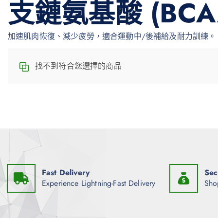
支鏈氨基酸 (BCA
加速肌肉恢復、減少疲勞，適合運動中/後補給及耐力訓練。
找不到符合您選擇的商品
Fast Delivery
Sec
Experience Lightning-Fast Delivery
Sho