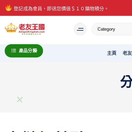
登記成為會員，即送您價值＄１０購物積分。
Everything is possible
產品分類
主頁
老
分