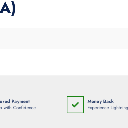
A)
ured Payment
Money Back
p with Confidence
Experience Lightning