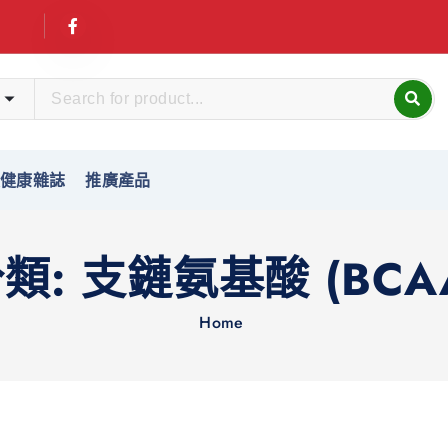
友健康雜誌
推廣產品
類:
支鏈氨基酸 (BCA
Home