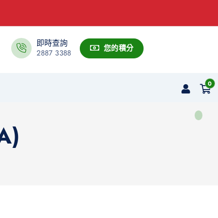
即時查詢
您的積分
2887 3388
0
A)