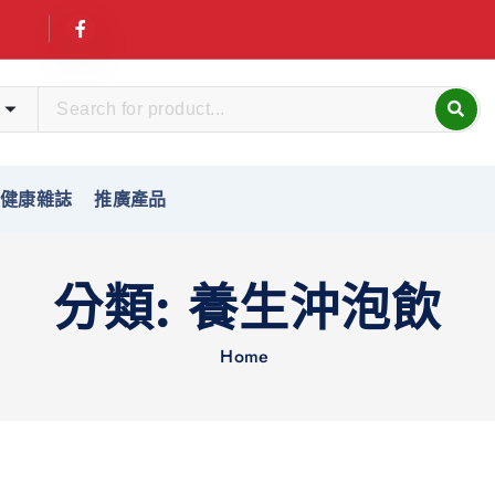
友健康雜誌
推廣產品
分類:
養生沖泡飲
Home