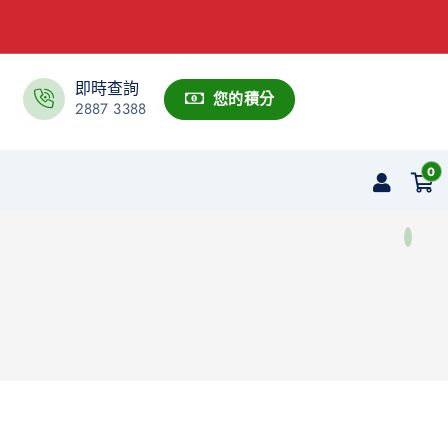
即時查詢
您的積分
2887 3388
0