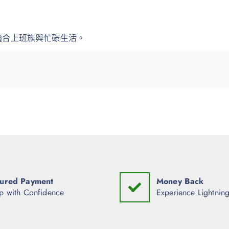
適合上班族與忙碌生活。
ured Payment
Money Back
p with Confidence
Experience Lightning