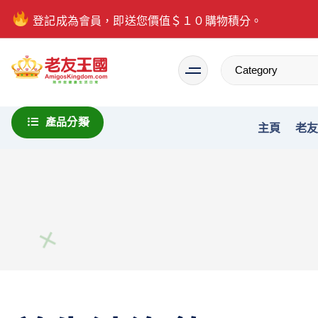
登記成為會員，即送您價值＄１０購物積分。
Everything is possible
產品分類
主頁
老