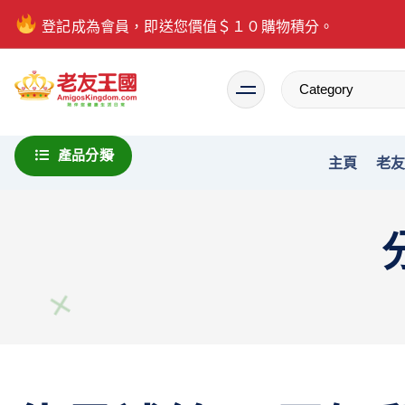
登記成為會員，即送您價值＄１０購物積分。
Everything is possible
產品分類
主頁
老