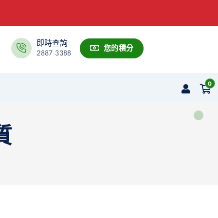
即時查詢
您的積分
2887 3388
0
質