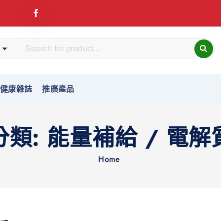
友健康雜誌
推廣產品
分類:
能量補給 / 電解
Home