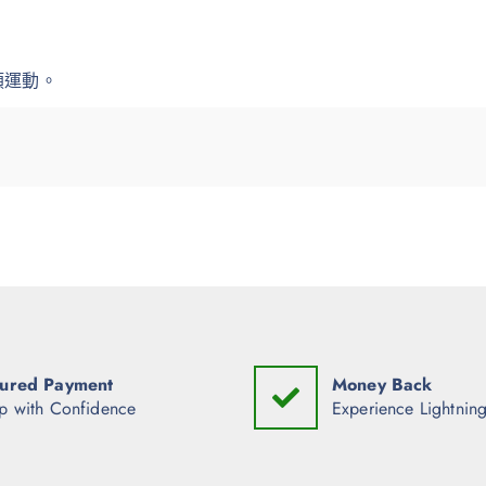
類運動。
ured Payment
Money Back
p with Confidence
Experience Lightning