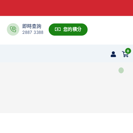
即時查詢
您的積分
2887 3388
0