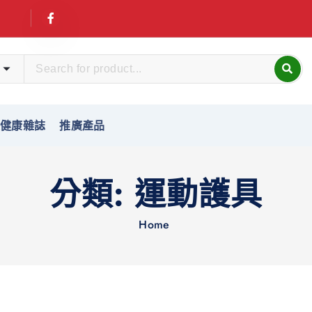
友健康雜誌
推廣產品
分類:
運動護具
Home