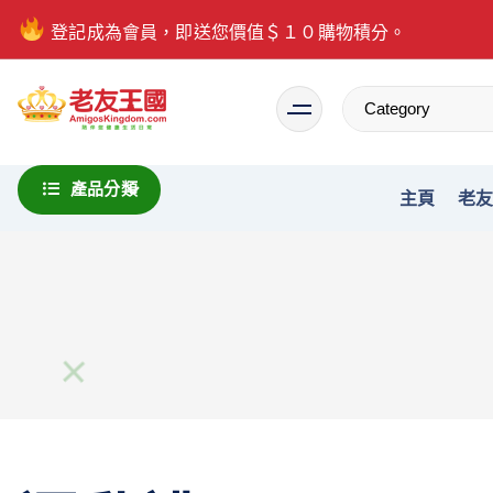
登記成為會員，即送您價值＄１０購物積分。
Everything is possible
產品分類
主頁
老