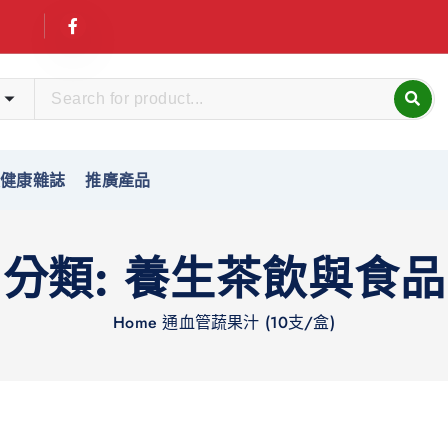
友健康雜誌
推廣產品
分類:
養生茶飲與食品
Home
通血管蔬果汁 (10支/盒)