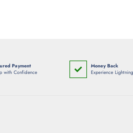
ured Payment
Money Back
p with Confidence
Experience Lightning