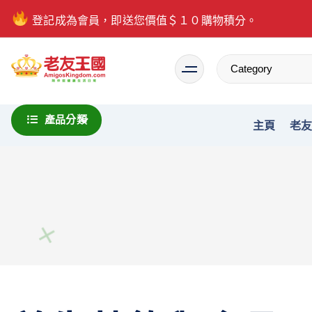
登記成為會員，即送您價值＄１０購物積分。
Everything is possible
產品分類
主頁
老