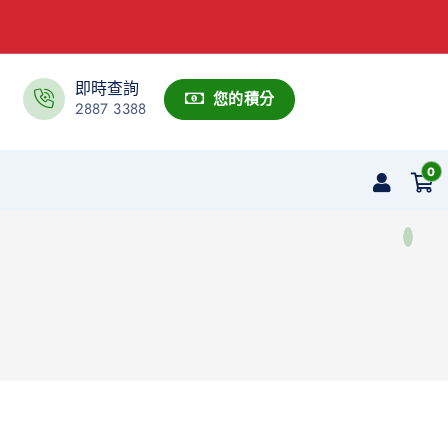
即時查詢
您的積分
2887 3388
0