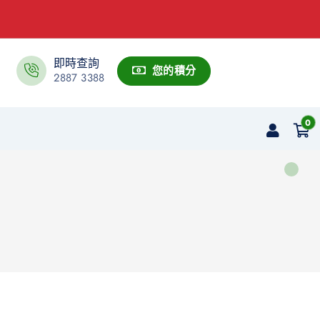
即時查詢
您的積分
2887 3388
0