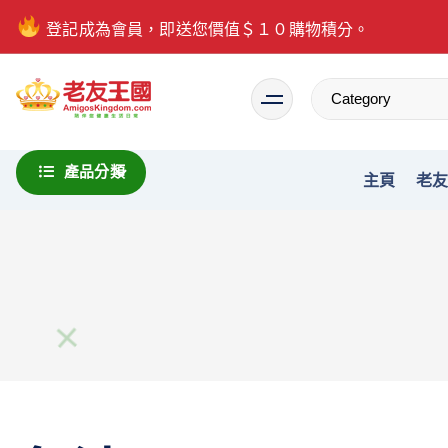
登記成為會員，即送您價值＄１０購物積分。
Everything is possible
產品分類
主頁
老