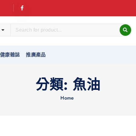
友健康雜誌
推廣產品
分類:
魚油
Home