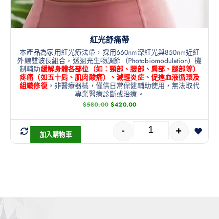
紅光舒痛帶
本產品為家用紅光療法帶，採用660nm深紅光與850nm近紅
外線雙波長組合，透過光生物調節（Photobiomodulation）機
制輔助
緩解身體各部位（如：頸部、腰部、肩部、腿部等）
疼痛（如五十肩、肌肉酸痛）、減輕炎症、促進血液循環及
組織修復
。非醫療器械，僅供日常保健輔助使用，無法取代
專業醫療診斷或治療。
$
580.00
$
420.00
-
+
加入購物車