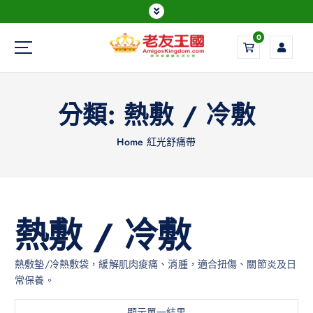
0
Everything is possible
分類:
熱敷 / 冷敷
Home
紅光舒痛帶
熱敷 / 冷敷
熱敷墊/冷熱敷袋，緩解肌肉痠痛、消腫，適合扭傷、關節炎及日
常保養。
顯示單一結果