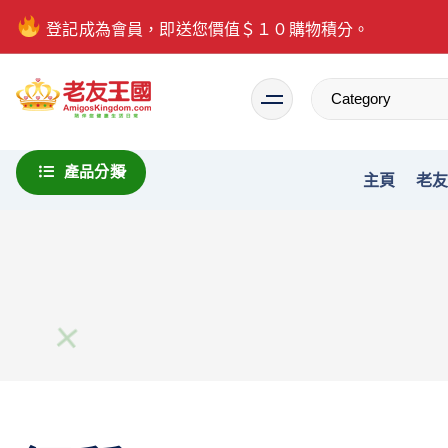
登記成為會員，即送您價值＄１０購物積分。
Everything is possible
產品分類
主頁
老