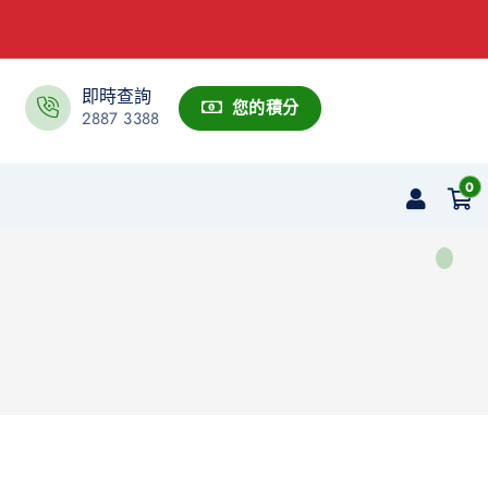
即時查詢
您的積分
2887 3388
0