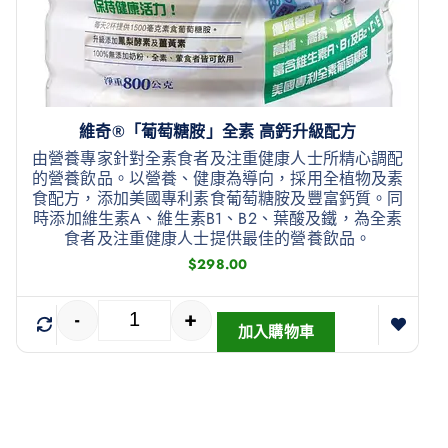
維奇®「葡萄糖胺」全素 高鈣升級配方
由營養專家針對全素食者及注重健康人士所精心調配
的營養飲品。以營養、健康為導向，採用全植物及素
食配方，添加美國專利素食葡萄糖胺及豐富鈣質。同
時添加維生素A、維生素B1、B2、葉酸及鐵，為全素
食者及注重健康人士提供最佳的營養飲品。
$
298.00
-
+
加入購物車