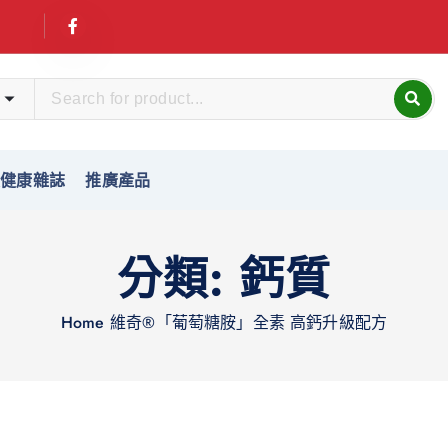
友健康雜誌
推廣產品
分類:
鈣質
Home
維奇®「葡萄糖胺」全素 高鈣升級配方