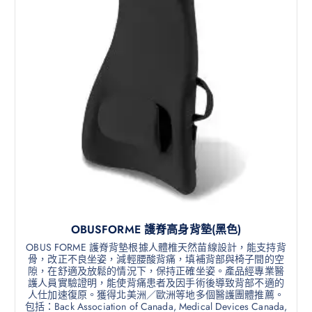
OBUSFORME 護脊高身背墊(黑色)
OBUS FORME 護脊背墊根據人體椎天然苗線設計，能支持背
骨，改正不良坐姿，減輕腰酸背痛，填補背部與椅子間的空
隙，在舒適及放鬆的情況下，保持正確坐姿。產品經專業醫
護人員實驗證明，能使背痛患者及因手術後導致背部不適的
人仕加速復原。獲得北美洲／歐洲等地多個醫護團體推薦。
包括：Back Association of Canada, Medical Devices Canada,