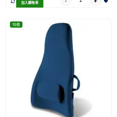
-
+
加入購物車
特價