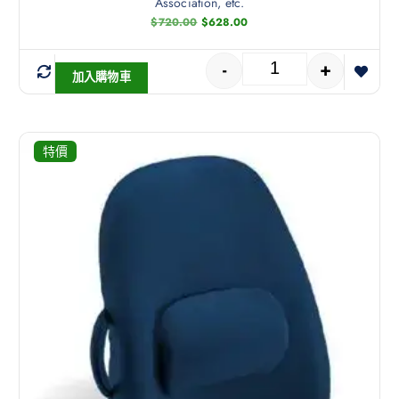
Association, etc.
$
720.00
$
628.00
-
+
加入購物車
特價