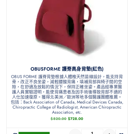
OBUSFORME 護脊高身背墊(紅色)
OBUS FORME 護脊背墊根據人體椎天然苗線設計，能支持背
骨，改正不良坐姿，減輕腰酸背痛，填補背部與椅子間的空
隙，在舒適及放鬆的情況下，保持正確坐姿。產品經專業醫
護人員實驗證明，能使背痛患者及因手術後導致背部不適的
人仕加速復原。獲得北美洲／歐洲等地多個醫護團體推薦。
包括：Back Association of Canada, Medical Devices Canada,
Chiropractic College of Radiologist, American Chiropractic
Association, etc.
$
820.00
$
728.00