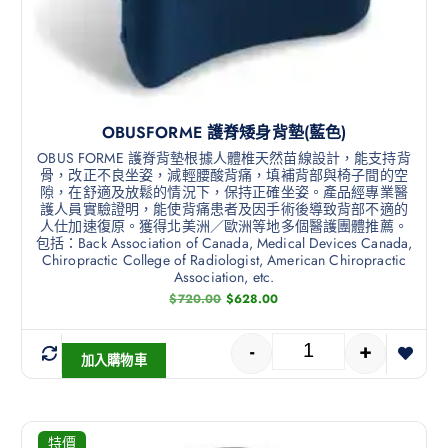
OBUSFORME 護脊矮身背墊(藍色)
OBUS FORME 護脊背墊根據人體椎天然苗線設計，能支持背
骨，改正不良坐姿，減輕腰酸背痛，填補背部與椅子間的空
隙，在舒適及放鬆的情況下，保持正確坐姿。產品經專業醫
護人員實驗證明，能使背痛患者及因手術後導致背部不適的
人仕加速復原。獲得北美洲／歐洲等地多個醫護團體推薦。
包括：Back Association of Canada, Medical Devices Canada,
Chiropractic College of Radiologist, American Chiropractic
Association, etc.
$
720.00
$
628.00
-
+
加入購物車
特價