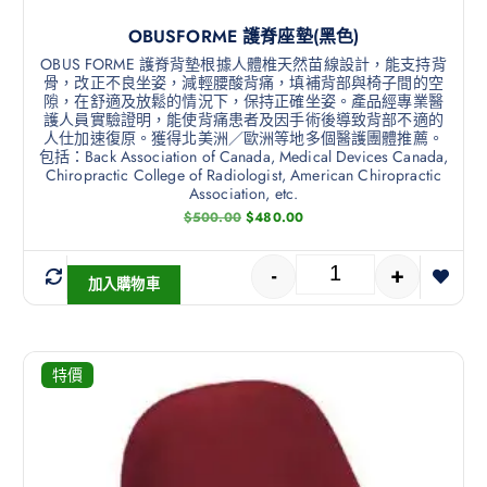
OBUSFORME 護脊座墊(黑色)
OBUS FORME 護脊背墊根據人體椎天然苗線設計，能支持背
骨，改正不良坐姿，減輕腰酸背痛，填補背部與椅子間的空
隙，在舒適及放鬆的情況下，保持正確坐姿。產品經專業醫
護人員實驗證明，能使背痛患者及因手術後導致背部不適的
人仕加速復原。獲得北美洲／歐洲等地多個醫護團體推薦。
包括：Back Association of Canada, Medical Devices Canada,
Chiropractic College of Radiologist, American Chiropractic
Association, etc.
$
500.00
$
480.00
-
+
加入購物車
特價