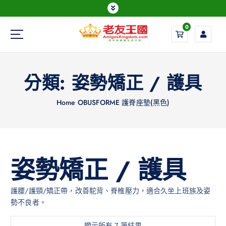
0
Everything is possible
分類:
姿勢矯正 / 護具
Home
OBUSFORME 護脊座墊(黑色)
姿勢矯正 / 護具
護腰/護頸/矯正帶，改善駝背、脊椎壓力，適合久坐上班族及姿
勢不良者。
顯示所有 7 筆結果