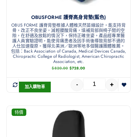
OBUSFORME 護脊高身背墊(藍色)
OBUS FORME 護脊背墊根據人體椎天然苗線設計，能支持背
骨，改正不良坐姿，減輕腰酸背痛，填補背部與椅子間的空
隙，在舒適及放鬆的情況下，保持正確坐姿。產品經專業醫
護人員實驗證明，能使背痛患者及因手術後導致背部不適的
人仕加速復原。獲得北美洲／歐洲等地多個醫護團體推薦。
包括：Back Association of Canada, Medical Devices Canada,
Chiropractic College of Radiologist, American Chiropractic
Association, etc.
$
820.00
$
728.00
-
+
加入購物車
特價