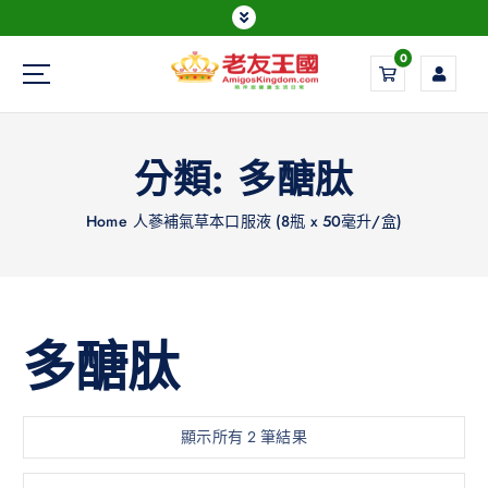
0
Everything is possible
分類:
多醣肽
Home
人蔘補氣草本口服液 (8瓶 x 50毫升/盒)
多醣肽
顯示所有 2 筆結果