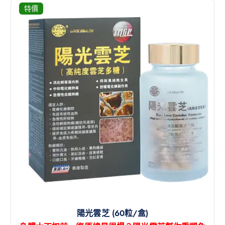
特價
陽光雲芝 (60粒/盒)