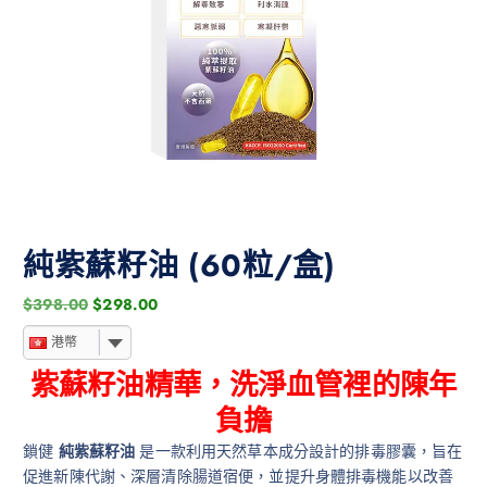
純紫蘇籽油 (60粒/盒)
$
398.00
$
298.00
港幣
紫蘇籽油精華，洗淨血管裡的陳年
負擔
鎖健
純紫蘇籽油
是一款利用天然草本成分設計的排毒膠囊，旨在
促進新陳代謝、深層清除腸道宿便，並提升身體排毒機能以改善