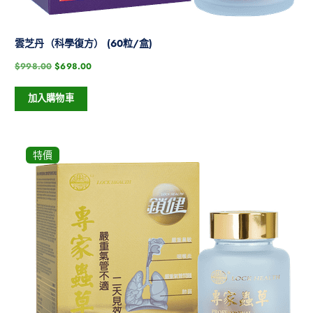
雲芝丹（科學復方） (60粒/盒)
$
998.00
$
698.00
加入購物車
特價