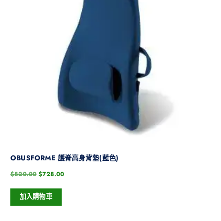
OBUSFORME 護脊高身背墊(藍色)
$
820.00
$
728.00
加入購物車