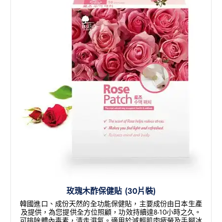
玫瑰木酢保健貼 (30片裝)
韓國進口、成份天然的全功能保健貼，主要成份由日本生產
及提供，為您提供全方位照顧，功效持續達8-10小時之久。
可排除體內毒素，清走濕氣。適用於減輕肌肉疲勞及手腳冰