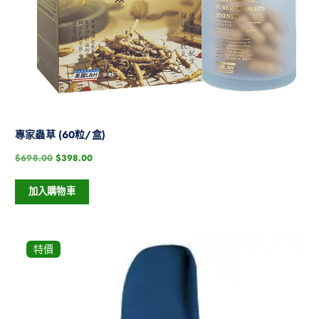
專家蟲草 (60粒/盒)
$
698.00
$
398.00
加入購物車
特價