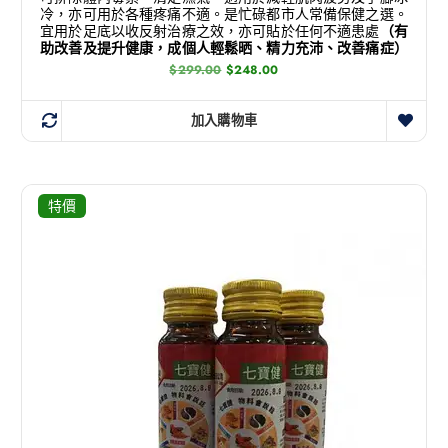
冷，亦可用於各種疼痛不適。是忙碌都市人常備保健之選。
宜用於足底以收反射治療之效，亦可貼於任何不適患處
（有
助改善及提升健康，成個人輕鬆晒、精力充沛、改善痛症）
$
299.00
$
248.00
加入購物車
特價