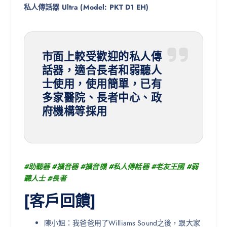
私人傳話器 Ultra (Model: PKT D1 EH)
市面上較受歡迎的私人傳
話器，適合長者和弱聽人
士使用，使用簡單，已有
多家醫院、長者中心、政
府機構等採用
#助聽器 #擴音器 #擴音機 #私人傳話器 #老友王國 #弱
聽人士 #長者
[客戶回饋]
陳小姐：我爸爸用了Williams Sound之後，跟大家