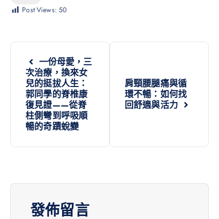
Post Views:
50
一份母愛，三
次治療，換來女
兒的挺拔人生：
肩頸腰腿痛與循
郭同學的脊椎康
環不暢：如何找
復見證——從脊
回舒適與活力
柱側彎到呼吸順
暢的奇蹟蛻變
發佈留言