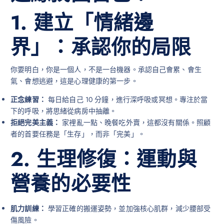
1. 建立「情緒邊
界」：承認你的局限
你要明白，你是一個人，不是一台機器。承認自己會累、會生
氣、會想逃避，這是心理健康的第一步。
正念練習：
每日給自己 10 分鐘，進行深呼吸或冥想。專注於當
下的呼吸，將思緒從病房中抽離。
拒絕完美主義：
家裡亂一點、晚餐吃外賣，這都沒有關係。照顧
者的首要任務是「生存」，而非「完美」。
2. 生理修復：運動與
營養的必要性
肌力訓練：
學習正確的搬運姿勢，並加強核心肌群，減少腰部受
傷風險。