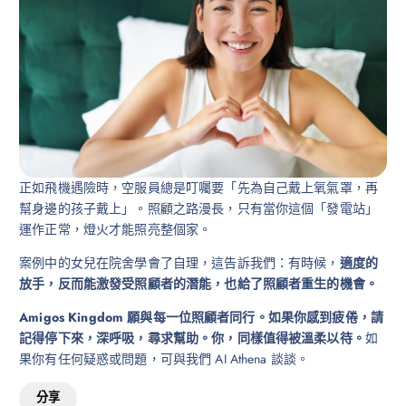
正如飛機遇險時，空服員總是叮囑要「先為自己戴上氧氣罩，再
幫身邊的孩子戴上」。照顧之路漫長，只有當你這個「發電站」
運作正常，燈火才能照亮整個家。
案例中的女兒在院舍學會了自理，這告訴我們：有時候，
適度的
放手，反而能激發受照顧者的潛能，也給了照顧者重生的機會。
Amigos Kingdom 願與每一位照顧者同行。如果你感到疲倦，請
記得停下來，深呼吸，尋求幫助。你，同樣值得被溫柔以待。
如
果你有任何疑惑或問題，可與我們 AI Athena 談談。
分享