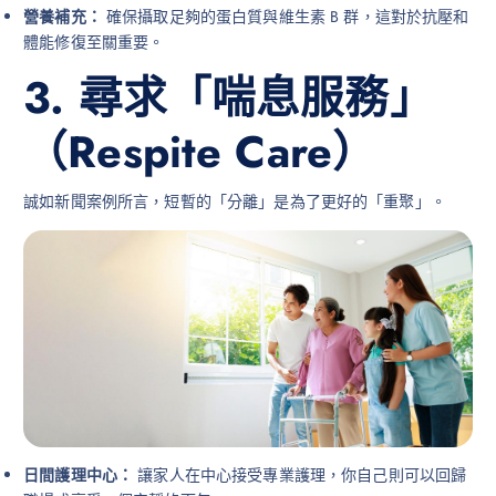
營養補充：
確保攝取足夠的蛋白質與維生素 B 群，這對於抗壓和
體能修復至關重要。
3. 尋求「喘息服務」
（Respite Care）
誠如新聞案例所言，短暫的「分離」是為了更好的「重聚」。
日間護理中心：
讓家人在中心接受專業護理，你自己則可以回歸