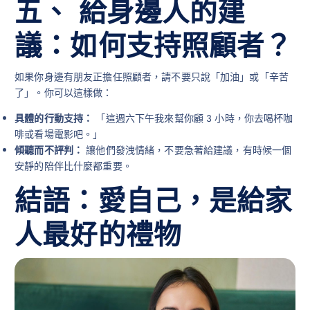
五、 給身邊人的建
議：如何支持照顧者？
如果你身邊有朋友正擔任照顧者，請不要只說「加油」或「辛苦
了」。你可以這樣做：
具體的行動支持：
「這週六下午我來幫你顧 3 小時，你去喝杯咖
啡或看場電影吧。」
傾聽而不評判：
讓他們發洩情緒，不要急著給建議，有時候一個
安靜的陪伴比什麼都重要。
結語：愛自己，是給家
人最好的禮物