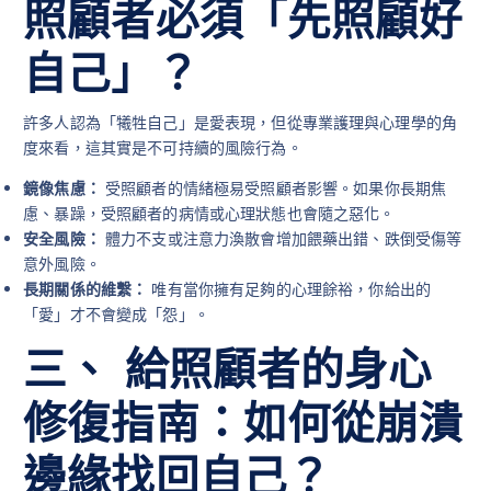
照顧者必須「先照顧好
自己」？
許多人認為「犧牲自己」是愛表現，但從專業護理與心理學的角
度來看，這其實是不可持續的風險行為。
鏡像焦慮：
受照顧者的情緒極易受照顧者影響。如果你長期焦
慮、暴躁，受照顧者的病情或心理狀態也會隨之惡化。
安全風險：
體力不支或注意力渙散會增加餵藥出錯、跌倒受傷等
意外風險。
長期關係的維繫：
唯有當你擁有足夠的心理餘裕，你給出的
「愛」才不會變成「怨」。
三、 給照顧者的身心
修復指南：如何從崩潰
邊緣找回自己？