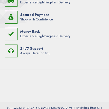
Experience Lightning-Fast Delivery
Secured Payment
Shop with Confidence
Money Back
Experience Lightning-Fast Delivery
24/7 Support
Always Here for You
Copyright © 2026 AMIGOSKINGDOM 老友王國健康購物平台 |