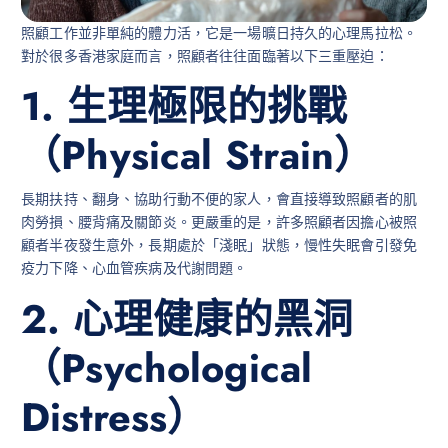
照顧工作並非單純的體力活，它是一場曠日持久的心理馬拉松。
對於很多香港家庭而言，照顧者往往面臨著以下三重壓迫：
1. 生理極限的挑戰
（Physical Strain）
長期扶持、翻身、協助行動不便的家人，會直接導致照顧者的肌
肉勞損、腰背痛及關節炎。更嚴重的是，許多照顧者因擔心被照
顧者半夜發生意外，長期處於「淺眠」狀態，慢性失眠會引發免
疫力下降、心血管疾病及代謝問題。
2. 心理健康的黑洞
（Psychological
Distress）