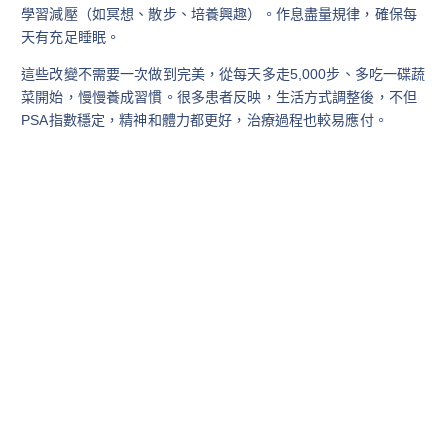
學習減壓（如冥想、散步、培養興趣）。作息盡量規律，確保每
天有充足睡眠。
這些改變不需要一次做到完美，從每天多走5,000步、多吃一碟蔬
菜開始，慢慢養成習慣。很多患者反映，生活方式調整後，不但
PSA指數穩定，精神和體力都更好，治療過程也較易應付。