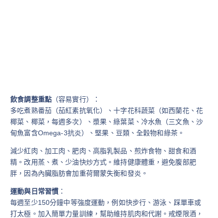
飲食調整重點
（容易實行）：
多吃煮熟番茄（茄紅素抗氧化）、十字花科蔬菜（如西蘭花、花
椰菜、椰菜，每週多次）、漿果、綠葉菜、冷水魚（三文魚、沙
甸魚富含Omega-3抗炎）、堅果、豆類、全穀物和綠茶。
減少紅肉、加工肉、肥肉、高脂乳製品、煎炸食物、甜食和酒
精。改用蒸、煮、少油快炒方式。維持健康體重，避免腹部肥
胖，因為內臟脂肪會加重荷爾蒙失衡和發炎。
運動與日常習慣
：
每週至少150分鐘中等強度運動，例如快步行、游泳、踩單車或
打太極。加入簡單力量訓練，幫助維持肌肉和代謝。戒煙限酒，