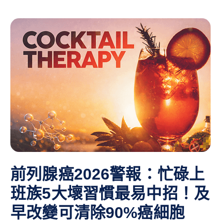
前列腺癌2026警報：忙碌上
班族5大壞習慣最易中招！及
早改變可清除90%癌細胞