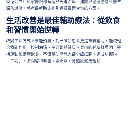
香港公立和私家醫院都有這些先進治療，建議與泌尿腫瘤科醫生
深入討論，參考最新臨床指引選擇最適合你的方案。
生活改善是最佳輔助療法：從飲食
和習慣開始逆轉
改變生活方式不單能預防，對已確診患者更是重要輔助，能減輕
治療副作用、控制病情、提升整體健康。泰山的經驗就證明：堅
持運動加健康飲食，不但幫助清除大部分癌細胞，還成功擺脫
「二高」，膽固醇和血壓回復正常，身體感覺更輕鬆。