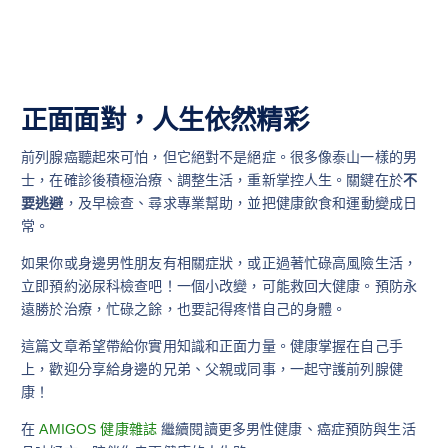
正面面對，人生依然精彩
前列腺癌聽起來可怕，但它絕對不是絕症。很多像泰山一樣的男
士，在確診後積極治療、調整生活，重新掌控人生。關鍵在於
不
要逃避
，及早檢查、尋求專業幫助，並把健康飲食和運動變成日
常。
如果你或身邊男性朋友有相關症狀，或正過著忙碌高風險生活，
立即預約泌尿科檢查吧！一個小改變，可能救回大健康。預防永
遠勝於治療，忙碌之餘，也要記得疼惜自己的身體。
這篇文章希望帶給你實用知識和正面力量。健康掌握在自己手
上，歡迎分享給身邊的兄弟、父親或同事，一起守護前列腺健
康！
在
AMIGOS 健康雜誌
繼續閱讀更多男性健康、癌症預防與生活