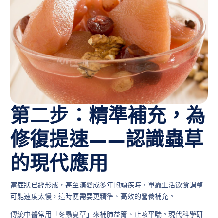
第二步：精準補充，為
修復提速——認識蟲草
的現代應用
當症狀已經形成，甚至演變成多年的頑疾時，單靠生活飲食調整
可能速度太慢，這時便需要更精準、高效的營養補充。
傳統中醫常用「冬蟲夏草」來補肺益腎、止咳平喘。現代科學研