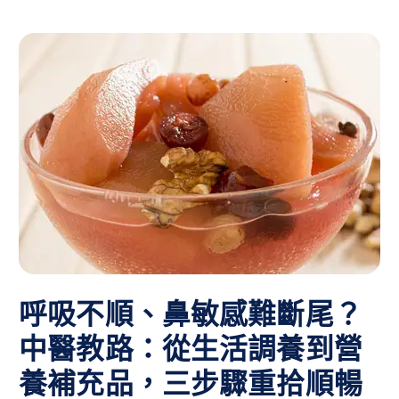
呼吸不順、鼻敏感難斷尾？
中醫教路：從生活調養到營
養補充品，三步驟重拾順暢