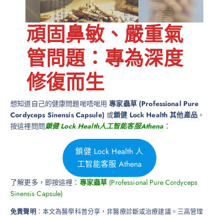
頑固鼻敏、嚴重氣
管問題：專為深度
修復而生
想知道自己的健康問題啱唔啱用
專家蟲草 (Professional Pure
Cordyceps Sinensis Capsule)
或
鎖健 Lock Health 其他產品
，
按這裡問問
鎖健 Lock Health人工智能客服Athena
：
鎖健 Lock Health 人
工智能客服 Athena
了解更多，即按這裡：
專家蟲草
(Professional Pure Cordyceps
Sinensis Capsule)
免責聲明
：本文為醫學科普分享，非醫療診斷或治療建議。三高管理