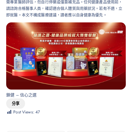
需專業醫師評估，勿自行停藥或僅靠補充品。任何健康產品使用前，
請諮詢合格醫事人員，確認適合個人體質與用藥狀況。若有不適，立
即就醫。本文不構成醫療建議，讀者應以自身健康為優先。
鎖健 – 信心之選
分享
Post Views:
47