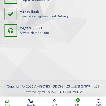
Money Back
Experience Lightning-Fast Delivery
24/7 Support
Always Here for You
Copyright © 2026 AMIGOSKINGDOM 老友王國健康購物平台 |
Powered by META POST DIGITAL MEDIA
0