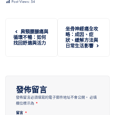
Post Views:
54
坐骨神經痛全攻
肩頸腰腿痛與
略：成因、症
循環不暢：如何
狀、緩解方法與
找回舒適與活力
日常生活影響
發佈留言
發佈留言必須填寫的電子郵件地址不會公開。
必填
欄位標示為
*
留言
*