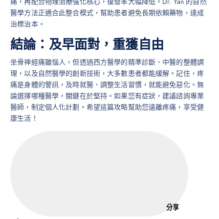
痛，再配合物理治療強化核心，復發率大幅降低。Dr. Yan 的自然
醫學方法正適合此整合模式，幫助患者避免長期依賴藥物，達成
治標治本。
結論：及早面對，重獲自由
坐骨神經痛雖惱人，但透過西方醫學的精準診斷、中醫的整體調
理，以及自然醫學的創新技術，大多數患者都能緩解。記住，疼
痛是身體的警訊，及時就醫、調整生活習慣，就能避免惡化。無
論選擇哪種醫學，關鍵在於堅持。如果您有症狀，建議諮詢專業
醫師，制定個人化計劃。希望這篇攻略幫助您遠離疼痛，享受健
康生活！
分享