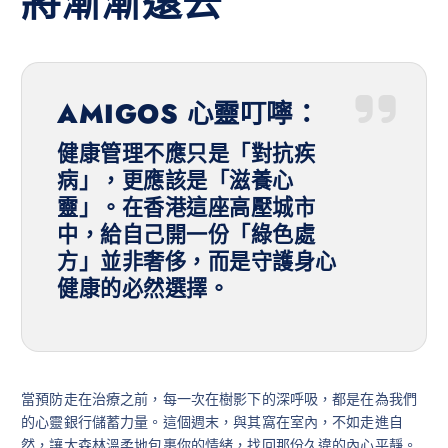
將漸漸遠去
AMIGOS 心靈叮嚀：
健康管理不應只是「對抗疾
病」，更應該是「滋養心
靈」。在香港這座高壓城市
中，給自己開一份「綠色處
方」並非奢侈，而是守護身心
健康的必然選擇。
當預防走在治療之前，每一次在樹影下的深呼吸，都是在為我們
的心靈銀行儲蓄力量。這個週末，與其窩在室內，不如走進自
然，讓大森林溫柔地包裹你的情緒，找回那份久違的內心平靜。