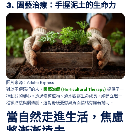
3. 園藝治療：手握泥土的生命力
圖片來源：Adobe Express
對於不便遠行的人，
園藝治療 (Horticultural Therapy)
提供了一
種動態的靜心。透過修剪植物、澆水觀察生命成長，能建立起一
種掌控感與價值感，這對舒緩憂鬱與負面情緒有顯著幫助。
當自然走進生活，焦慮