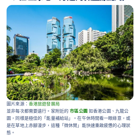
圖片來源：
香港旅遊發展局
並非每次都需要遠行。家附近的
市區公園
如香港公園、九龍公
園，同樣是極佳的「能量補給站」。在午休時間看一眼綠意，或
是在草地上赤腳漫步，這種「微休閒」能快速重啟疲憊的心理狀
態。