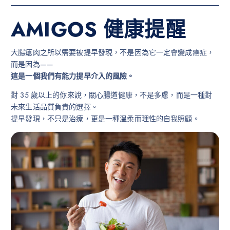
AMIGOS 健康提醒
大腸瘜肉之所以需要被提早發現，不是因為它一定會變成癌症，
而是因為——
這是一個我們有能力提早介入的風險。
對 35 歲以上的你來說，關心腸道健康，不是多慮，而是一種對
未來生活品質負責的選擇。
提早發現，不只是治療，更是一種溫柔而理性的自我照顧。