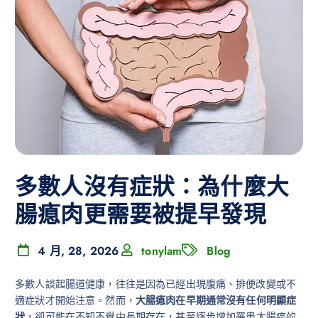
多數人沒有症狀：為什麼大
腸瘜肉更需要被提早發現
4 月, 28, 2026
tonylam
Blog
多數人談起腸道健康，往往是因為已經出現腹痛、排便改變或不
適症狀才開始注意。然而，
大腸瘜肉在早期通常沒有任何明顯症
狀
，卻可能在不知不覺中長期存在，甚至逐步增加罹患大腸癌的