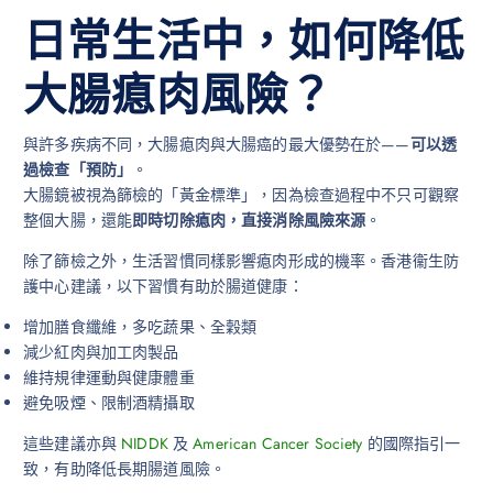
日常生活中，如何降低
大腸瘜肉風險？
與許多疾病不同，大腸瘜肉與大腸癌的最大優勢在於——
可以透
過檢查「預防」
。
大腸鏡被視為篩檢的「黃金標準」，因為檢查過程中不只可觀察
整個大腸，還能
即時切除瘜肉，直接消除風險來源
。
除了篩檢之外，生活習慣同樣影響瘜肉形成的機率。香港衞生防
護中心建議，以下習慣有助於腸道健康：
增加膳食纖維，多吃蔬果、全穀類
減少紅肉與加工肉製品
維持規律運動與健康體重
避免吸煙、限制酒精攝取
這些建議亦與
NIDDK
及
American Cancer Society
的國際指引一
致，有助降低長期腸道風險。