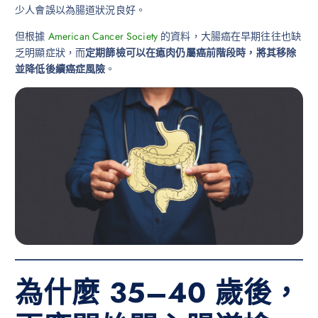
少人會誤以為腸道狀況良好。
但根據
American Cancer Society
的資料，大腸癌在早期往往也缺
乏明顯症狀，而
定期篩檢可以在瘜肉仍屬癌前階段時，將其移除
並降低後續癌症風險
。
為什麼 35–40 歲後，