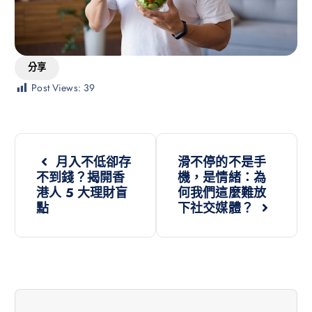
分享
Post Views:
39
月入不低卻存
滑不停的不是手
不到錢？揭開香
機，是情緒：為
港人 5 大理財盲
何我們這麼難放
點
下社交媒體？