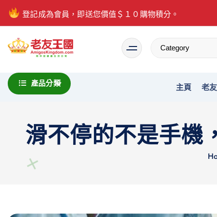
登記成為會員，即送您價值＄１０購物積分。
Everything is possible
產品分類
主頁
老
滑不停的不是手機
H