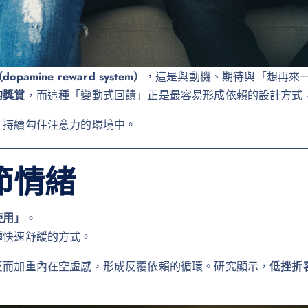
amine reward system）
，這是與動機、期待與「想再來
的獎賞
，而這種「變動式回饋」正是最容易形成依賴的設計方式
、持續勾住注意力的環境中。
節情緒
使用」
。
種快速舒緩的方式。
反而加重內在空虛感，形成反覆依賴的循環。研究顯示，
低挫折