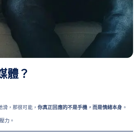
媒體？
地滑，那很可能，
你真正回應的不是手機，而是情緒本身
。
壓力。