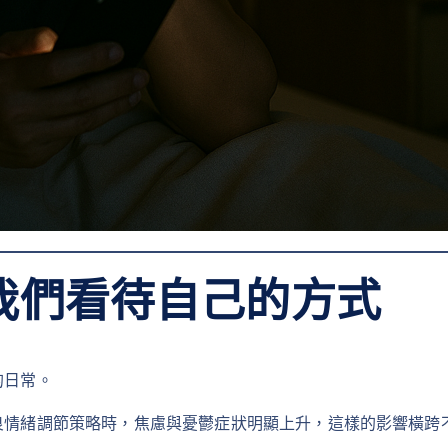
我們看待自己的方式
的日常。
良情緒調節策略時，焦慮與憂鬱症狀明顯上升，這樣的影響橫跨