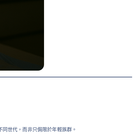
不同世代，而非只侷限於年輕族群。