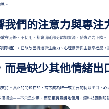
標準。
響我們的注意力與專注
是放在身邊、不使用，都會消耗部分認知資源，使專注力下降。
不用手機）
，已能改善持續專注能力、心理健康與主觀幸福感，
，而是缺少其他情緒出
與支持。真正的問題在於，當它成為唯一或主要的情緒出口，心
g）」這個概念——不只是少用，而是
更有意識地使用
，讓科技回到服