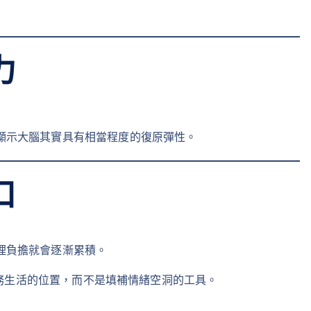
力
顯示大腦其實具有相當程度的復原彈性。
口
理負擔就會逐漸累積。
務生活的位置，而不是填補情緒空洞的工具。