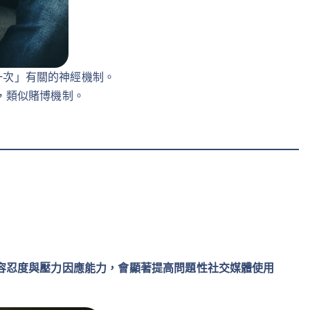
一次」有關的神經機制。
，類似賭博機制。
容忍度與壓力因應能力，會顯著提高問題性社交媒體使用