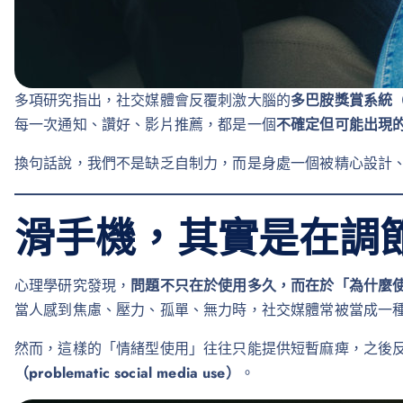
多項研究指出，社交媒體會反覆刺激大腦的
多巴胺獎賞系統（dop
每一次通知、讚好、影片推薦，都是一個
不確定但可能出現
換句話說，我們不是缺乏自制力，而是身處一個被精心設計
滑手機，其實是在調
心理學研究發現，
問題不只在於使用多久，而在於「為什麼
當人感到焦慮、壓力、孤單、無力時，社交媒體常被當成一
然而，這樣的「情緒型使用」往往只能提供短暫麻痺，之後
（problematic social media use）
。