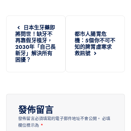
日本生牙藥即
將問世！缺牙不
都市人腸胃危
再靠假牙植牙，
機：5個你不可不
2030年「自己長
知的脾胃虛寒求
新牙」解決所有
救訊號
困擾？
發佈留言
發佈留言必須填寫的電子郵件地址不會公開。
必填
欄位標示為
*