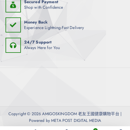
Secured Payment
Shop with Confidence
Money Back
Experience Lightning-Fast Delivery
24/7 Support
Always Here for You
Copyright © 2026 AMIGOSKINGDOM 老友王國健康購物平台 |
Powered by META POST DIGITAL MEDIA