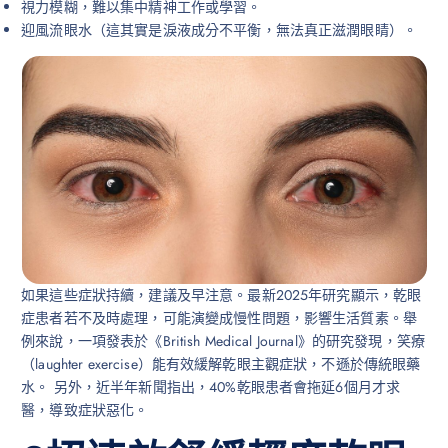
視力模糊，難以集中精神工作或學習。
迎風流眼水（這其實是淚液成分不平衡，無法真正滋潤眼睛）。
如果這些症狀持續，建議及早注意。最新2025年研究顯示，乾眼
症患者若不及時處理，可能演變成慢性問題，影響生活質素。舉
例來說，一項發表於《British Medical Journal》的研究發現，笑療
（laughter exercise）能有效緩解乾眼主觀症狀，不遜於傳統眼藥
水。 另外，近半年新聞指出，40%乾眼患者會拖延6個月才求
醫，導致症狀惡化。