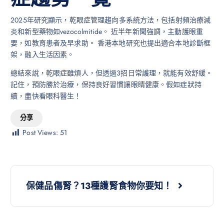
2025年研究顯示，乾眼症管理趨向多系統方法，包括射頻治療減
炎和新型藥物如vezocolmitide。 近半年新聞強調，主動護眼重
要，如教育患者及早求助。 香港本地研究也提出適合本地診斷框
架，融入生活因素。
總結來說，乾眼症雖煩人，但透過3招日常護理，就能有效舒緩。
記住，預防勝於治療，保持良好習慣讓眼睛健康。假如症狀持
續，盡快看眼科醫生！
分享
Post Views:
51
保健品傷腎？13種護腎食物你要知！