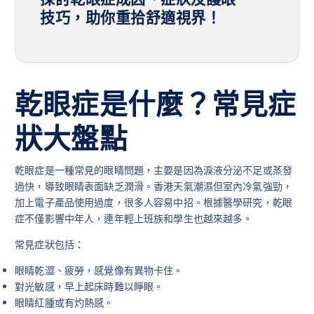
技巧，助你重拾舒適視界！
乾眼症是什麼？常見症
狀大盤點
乾眼症是一種常見的眼睛問題，主要是因為淚液分泌不足或蒸發
過快，導致眼睛表面缺乏潤滑。香港天氣潮濕但室內冷氣強勁，
加上電子產品使用過度，很多人容易中招。根據醫學研究，乾眼
症不僅影響中年人，連年輕上班族和學生也越來越多。
常見症狀包括：
眼睛乾澀、疲勞，感覺像有異物卡住。
對光敏感，早上起床時難以睜眼。
眼睛紅腫或有灼熱感。