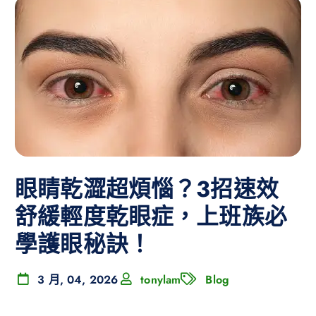
眼睛乾澀超煩惱？3招速效
舒緩輕度乾眼症，上班族必
學護眼秘訣！
3 月, 04, 2026
tonylam
Blog