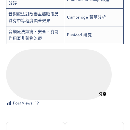
分鐘
音樂療法對改善主觀睡眠品
Cambridge 薈萃分析
質有中等程度顯著效果
音樂療法無痛、安全、冇副
PubMed 研究
作用嘅非藥物治療
分享
Post Views:
19