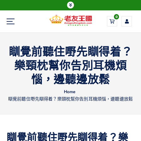
0
Everything is possible
瞓覺前聽住嘢先瞓得着？
樂頸枕幫你告別耳機煩
惱，邊聽邊放鬆
Home
瞓覺前聽住嘢先瞓得着？樂頸枕幫你告別耳機煩惱，邊聽邊放鬆
瞓覺前聽住嘢先瞓得着？樂