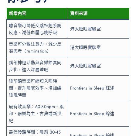
新增內容
資料來源
聽音樂可降低交感神經系統
港大睡眠實驗室
反應、減低血壓心跳呼吸
音樂可分散注意力，減少反
港大睡眠實驗室
芻思考（rumination）
腦部神經活動與音樂節奏同
港大睡眠實驗室
步化，進入深層睡眠
睡前聽音樂可縮短入睡時
間、提升睡眠效率、增加總
Frontiers in Sleep 綜述
睡眠時間
最有效音樂：60-80bpm、柔
和、器樂為主、古典或新世
Frontiers in Sleep 綜述
紀
最佳聆聽時間：睡前 30-45
Frontiers in Sleep 綜述