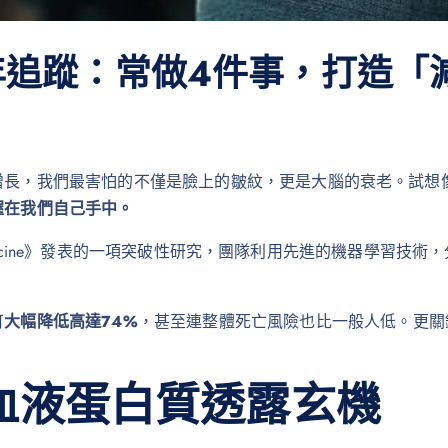
年追蹤：常做4件事，打造「
增長，我們最害怕的不僅是臉上的皺紋，更是大腦的衰老。試想
握在我們自己手中。
Medicine》發表的一項突破性研究，團隊利用先進的機器學習技
可
大幅降低高達74%
，甚至連整體死亡風險也比一般人低。更關
血液蛋白質透露玄機