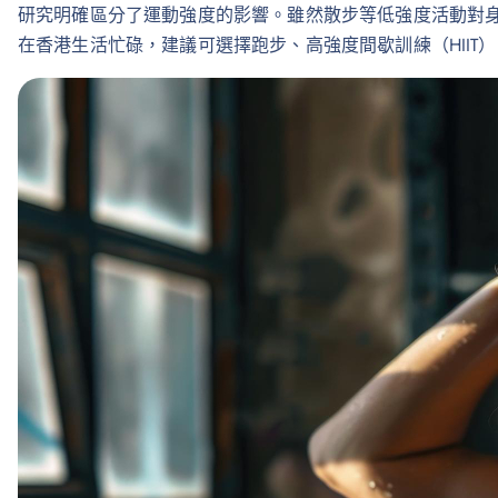
研究明確區分了運動強度的影響。雖然散步等低強度活動對
在香港生活忙碌，建議可選擇跑步、高強度間歇訓練（HII