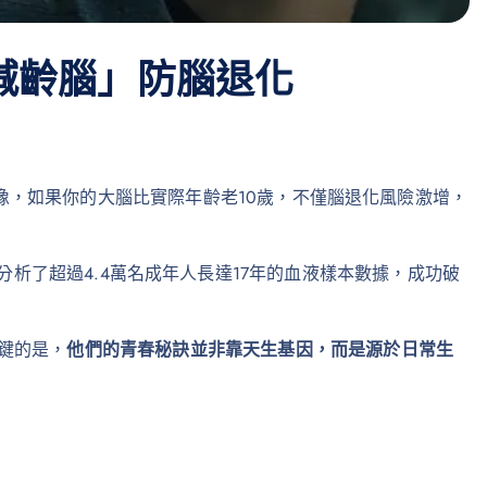
減齡腦」防腦退化
像，如果你的大腦比實際年齡老10歲，不僅腦退化風險激增，
術，分析了超過4.4萬名成年人長達17年的血液樣本數據，成功破
鍵的是，
他們的青春秘訣並非靠天生基因，而是源於日常生