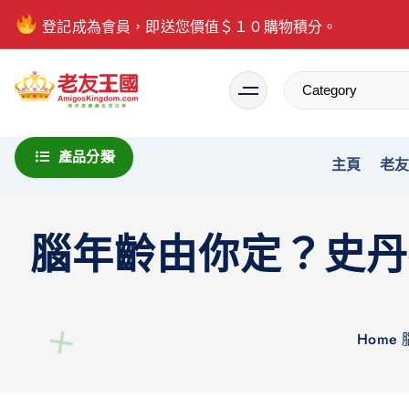
登記成為會員，即送您價值＄１０購物積分。
Everything is possible
產品分類
主頁
老
腦年齡由你定？史丹
Home