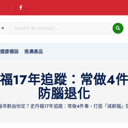
友健康雜誌
推廣產品
福17年追蹤：常做4
防腦退化
腦年齡由你定？史丹福17年追蹤：常做4件事，打造「減齡腦」