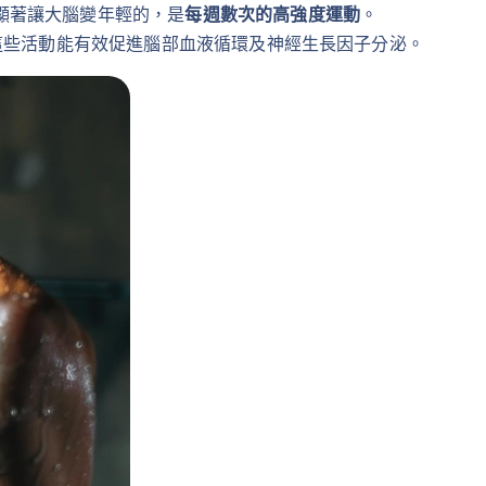
顯著讓大腦變年輕的，是
每週數次的高強度運動
。
這些活動能有效促進腦部血液循環及神經生長因子分泌。