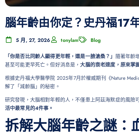
腦年齡由你定？史丹福17
5 月, 27, 2026
tonylam
Blog
「你是否比同齡人顯得更年輕，還是一臉滄桑？」
隨著年齡
甚至可能更早死亡。但好消息是，
大腦的衰老速度，原來掌
根據史丹福大學醫學院 2025年7月於權威期刊《Nature 
解了「減齡腦」的秘密。
研究發現，大腦相對年輕的人，不僅患上阿茲海默症的風險
活中最常見的4件事。
拆解大腦年齡之謎：