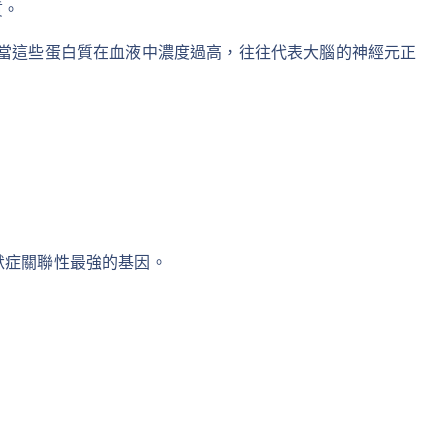
質。
當這些蛋白質在血液中濃度過高，往往代表大腦的神經元正
默症關聯性最強的基因。