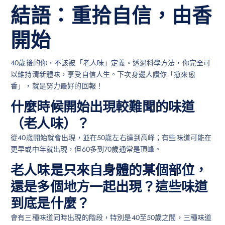
結語：重拾自信，由香
開始
40歲後的你，不該被「老人味」定義。透過科學方法，你完全可
以維持清新體味，享受自信人生。下次身邊人讚你「愈來愈
香」，就是努力最好的回報！
什麼時候開始出現較難聞的味道
（老人味）？
從40歲開始就會出現，並在50歲左右達到高峰；有些味道可能在
更早或中年就出現，但60多到70歲通常是頂峰。
老人味是只來自身體的某個部位，
還是多個地方一起出現？這些味道
到底是什麼？
會有三種味道同時出現的階段，特別是40至50歲之間，三種味道