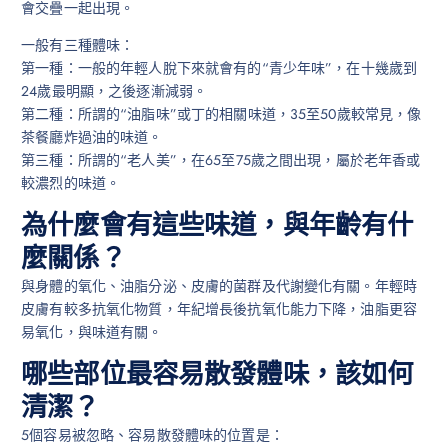
會交疊一起出現。
一般有三種體味：
第一種：一般的年輕人脫下來就會有的“青少年味”，在十幾歲到
24歲最明顯，之後逐漸減弱。
第二種：所謂的“油脂味”或丁的相關味道，35至50歲較常見，像
茶餐廳炸過油的味道。
第三種：所謂的“老人美”，在65至75歲之間出現，屬於老年香或
較濃烈的味道。
為什麼會有這些味道，與年齡有什
麼關係？
與身體的氧化、油脂分泌、皮膚的菌群及代謝變化有關。年輕時
皮膚有較多抗氧化物質，年紀增長後抗氧化能力下降，油脂更容
易氧化，與味道有關。
哪些部位最容易散發體味，該如何
清潔？
5個容易被忽略、容易散發體味的位置是：