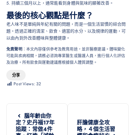
5. 持續三個月以上，通常能看到身體與氣味的顯著改善。
最後的核心觀點是什麼？
老人味不是單純與年紀有關的問題，而是一個生活習慣的綜合問
題。透過正確的清潔、飲食、適當的水分、以及規律的運動，可
以由內到外改善體味與整體健康。
免責聲明
：本文內容僅供參考及教育用途，並非醫療建議。體味變化
可能與疾病相關，請務必咨詢專業醫生或醫護人員，進行個人化評估
及治療。所有飲食與運動建議應根據個人體質調整。
分享
Post Views:
32
腦年齡由你
定？史丹福17年
肝膽健康全攻
追蹤：常做4件
略，４個生活習