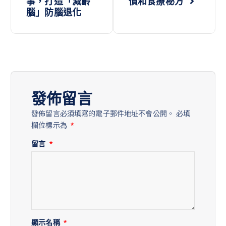
事，打造「減齡
慣和食療秘方
腦」防腦退化
發佈留言
發佈留言必須填寫的電子郵件地址不會公開。
必填
欄位標示為
*
留言
*
顯示名稱
*