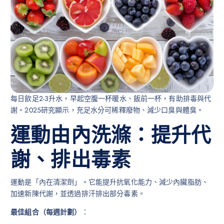
每日飲足2-3升水，早起空腹一杯暖水、飯前一杯，有助排毒與代
謝。2025研究顯示，充足水分可稀釋廢物、減少口臭與體臭。
運動由內洗滌：提升代
謝、排出毒素
運動是「內在清潔劑」。它能提升抗氧化能力、減少內臟脂肪、
加速新陳代謝，並透過排汗排出部分毒素。
最佳組合（每週計劃）
：