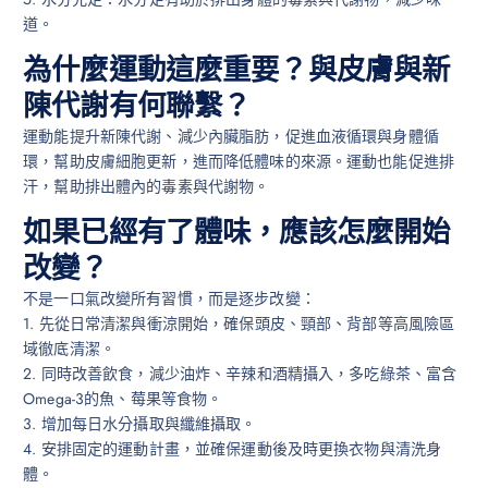
道。
為什麼運動這麼重要？與皮膚與新
陳代謝有何聯繫？
運動能提升新陳代謝、減少內臟脂肪，促進血液循環與身體循
環，幫助皮膚細胞更新，進而降低體味的來源。運動也能促進排
汗，幫助排出體內的毒素與代謝物。
如果已經有了體味，應該怎麼開始
改變？
不是一口氣改變所有習慣，而是逐步改變：
1. 先從日常清潔與衝涼開始，確保頭皮、頸部、背部等高風險區
域徹底清潔。
2. 同時改善飲食，減少油炸、辛辣和酒精攝入，多吃綠茶、富含
Omega-3的魚、莓果等食物。
3. 增加每日水分攝取與纖維攝取。
4. 安排固定的運動計畫，並確保運動後及時更換衣物與清洗身
體。