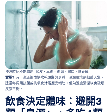
沖涼時絕不能忽略: 頭皮、耳後、後頸、胸口、腳趾縫
實用Tips
：洗澡後盡快吹乾頭髮與身體，濕潤環境是細菌天堂。
建議每周用抗菌或抗氧化沐浴產品輔助，但勿過度清潔以免破壞
皮脂平衡。
飲食決定體味：避開3