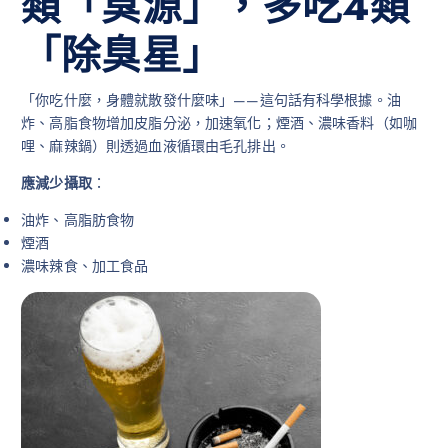
類「臭源」，多吃4類
「除臭星」
「你吃什麼，身體就散發什麼味」——這句話有科學根據。油
炸、高脂食物增加皮脂分泌，加速氧化；煙酒、濃味香料（如咖
哩、麻辣鍋）則透過血液循環由毛孔排出。
應減少攝取
：
油炸、高脂肪食物
煙酒
濃味辣食、加工食品