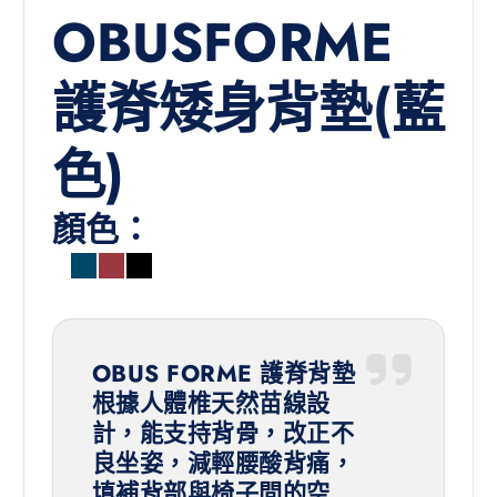
OBUSFORME
護脊矮身背墊(藍
色)
顏色：
OBUS FORME 護脊背墊
根據人體椎天然苗線設
計，能支持背骨，改正不
良坐姿，減輕腰酸背痛，
填補背部與椅子間的空