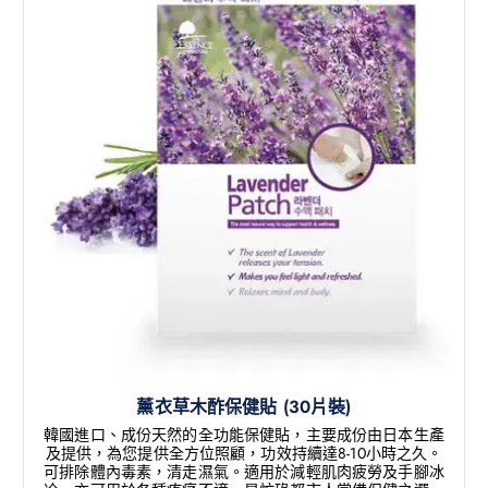
薰衣草木酢保健貼 (30片裝)
韓國進口、成份天然的全功能保健貼，主要成份由日本生產
及提供，為您提供全方位照顧，功效持續達8-10小時之久。
可排除體內毒素，清走濕氣。適用於減輕肌肉疲勞及手腳冰