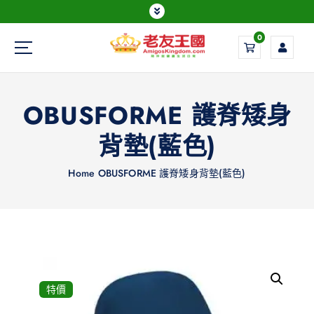
0
Everything is possible
OBUSFORME 護脊矮身
背墊(藍色)
Home
OBUSFORME 護脊矮身背墊(藍色)
特價