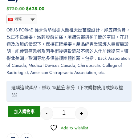
$
720.00
$
628.00
港幣
OBUS FORME 護脊背墊根據人體椎天然苗線設計，能支持背骨，
改正不良坐姿，減輕腰酸背痛，填補背部與椅子間的空隙，在舒
適及放鬆的情況下，保持正確坐姿。產品經專業醫護人員實驗證
明，能使背痛患者及因手術後導致背部不適的人仕加速復原。獲
得北美洲／歐洲等地多個醫護團體推薦。包括：Back Association
of Canada, Medical Devices Canada, Chiropractic College of
Radiologist, American Chiropractic Association, etc.
選購這款產品，賺取 15
積分
積分（下次購物使用或換取禮
品）
-
+
加入購物車
Add to wishlist