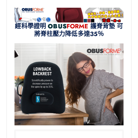
經科學證明
OBUS
FORME
護脊背墊 可
將脊柱壓力降低多達35％