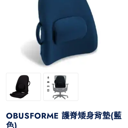
OBUSFORME 護脊矮身背墊(藍
色)