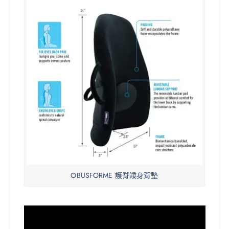
OBUSFORME 護脊矮身背墊