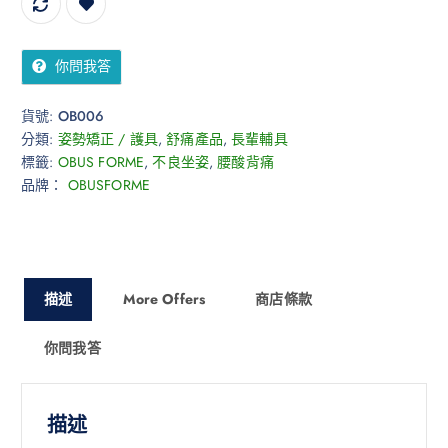
你問我答
貨號:
OB006
分類:
姿勢矯正 / 護具
,
舒痛產品
,
長輩輔具
標籤:
OBUS FORME
,
不良坐姿
,
腰酸背痛
品牌：
OBUSFORME
描述
More Offers
商店條款
你問我答
描述