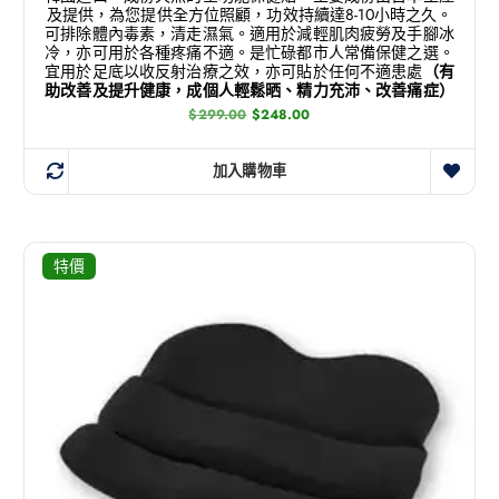
及提供，為您提供全方位照顧，功效持續達8-10小時之久。
可排除體內毒素，清走濕氣。適用於減輕肌肉疲勞及手腳冰
冷，亦可用於各種疼痛不適。是忙碌都市人常備保健之選。
宜用於足底以收反射治療之效，亦可貼於任何不適患處
（有
助改善及提升健康，成個人輕鬆晒、精力充沛、改善痛症）
$
299.00
$
248.00
加入購物車
特價