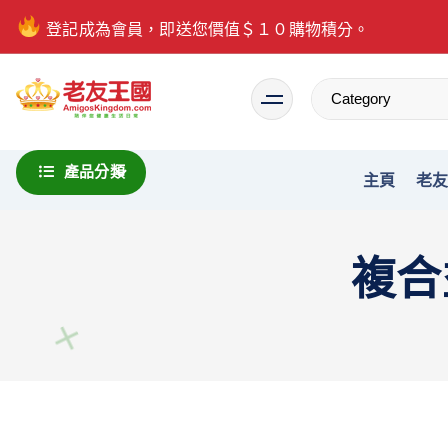
登記成為會員，即送您價值＄１０購物積分。
Everything is possible
產品分類
主頁
老
複合益