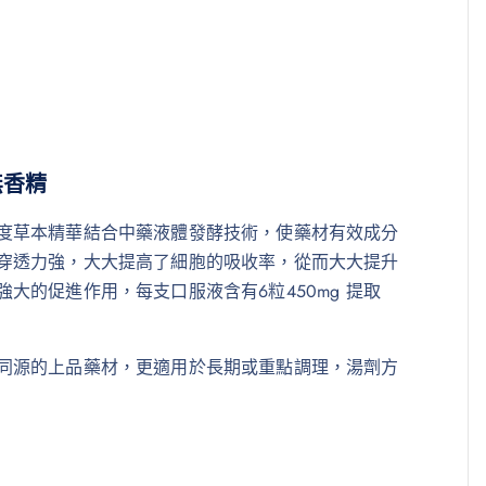
無香精
度草本精華結合中藥液體發酵技術，使藥材有效成分
穿透力強，大大提高了細胞的吸收率，從而大大提升
大的促進作用，每支口服液含有6粒450mg 提取
同源的上品藥材，更適用於長期或重點調理，湯劑方