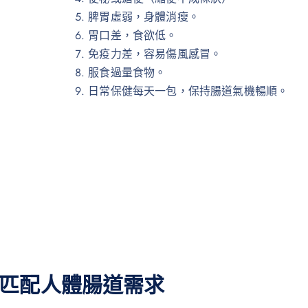
脾胃虛弱，身體消瘦。
胃口差，食欲低。
免疫力差，容易傷風感冒。
服食過量食物。
日常保健每天一包，保持腸道氣機暢順。
匹配人體腸道需求