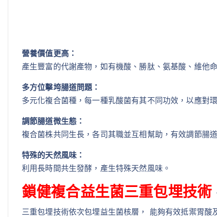
營養價值更高：
產生豐富的代謝產物，如有機酸、勝肽、氨基酸、維他
多方位擊垮腸道問題：
多元化複合菌種，每一種乳酸菌有其不同功效，以應對
調節腸道微生態：
複合菌株共同生長，各司其職並互相幫助，有效調節腸
特殊的天然風味：
利用長時間共生發酵，產生特殊天然風味。
鎖健複合益生菌三重包埋技術
三重包埋技術依次包埋益生菌核層， 能夠有效抵禦胃酸