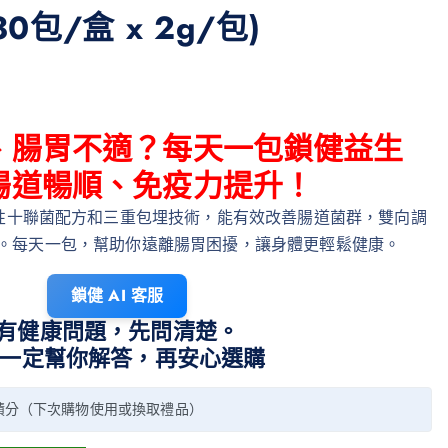
0包/盒 x 2g/包)
、腸胃不適？每天一包鎖健益生
腸道暢順、免疫力提升！
性十聯菌配方和三重包埋技術，能有效改善腸道菌群，雙向調
。每天一包，幫助你遠離腸胃困擾，讓身體更輕鬆健康。
鎖健 AI 客服
有健康問題，先問清楚。
I 一定幫你解答，再安心選購
積分（下次購物使用或換取禮品）