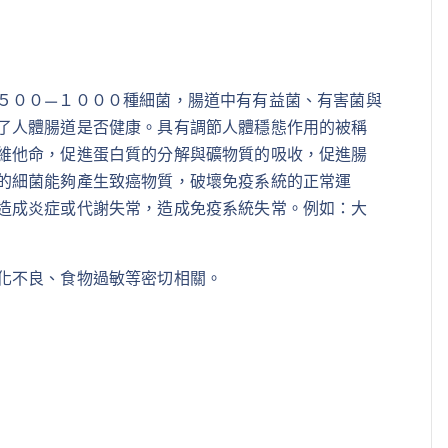
５００—１０００種細菌，腸道中有有益菌、有害菌與
了人體腸道是否健康。具有調節人體穩態作用的被稱
維他命，促進蛋白質的分解與礦物質的吸收，促進腸
的細菌能夠產生致癌物質，破壞免疫系統的正常運
造成炎症或代謝失常，造成免疫系統失常。例如：大
化不良、食物過敏等密切相關。