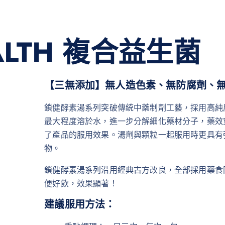
ALTH 複合益生菌
【三無添加】無人造色素、無防腐劑、
鎖健酵素湯系列突破傳統中藥制劑工藝，採用高純
最大程度溶於水，進一步分解細化藥材分子，藥效
了產品的服用效果。湯劑與顆粒一起服用時更具有強
物。
鎖健酵素湯系列沿用經典古方改良，全部採用藥食
便好飲，效果顯著！
建議服用方法：