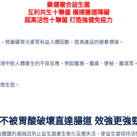
鎖健複合益生菌
互利共生十聯菌 橫掃腸道障礙
超高活性十聯菌 打造強健免疫力
命、微量礦質元素等有益人體因數，提高產品的營養價值。
環境中對人體產生的不良反應，例如腹脹、腹痛、便秘、腹瀉等
道微生態。
不被胃酸破壞直達腸道 效強更強
及膽鹽的腐蝕且防止益生菌產生氧化反應失活，使益生菌保持活