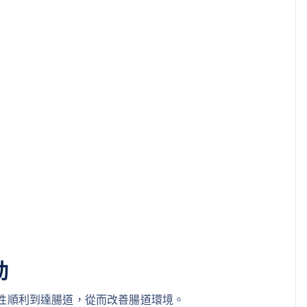
。
勁
性順利到達腸道，從而改善腸道環境。