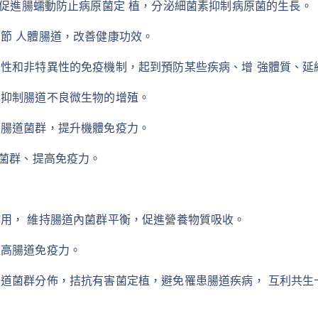
，促進腸蠕動防止病原菌定 植，分泌細菌素抑制病原菌的生長。
節 人體腸道，改善健康功效。
性和非特異性的免疫機制，起到預防某些疾病、增 強體質、延
，抑制腸道不良微生物的增殖。
節腸道菌群，提升機體免疫力。
菌群、提高免疫力。
用， 維持腸道內菌群平衡，促進營養物質吸收。
提高腸道免疫力。
道菌群分佈，拮抗有害菌定植，避免罹患腸道疾病， 互利共生