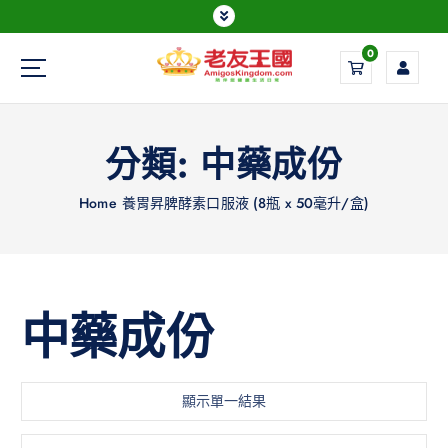
0
Everything is possible
分類:
中藥成份
Home
養胃昇脾酵素口服液 (8瓶 x 50毫升/盒)
中藥成份
顯示單一結果