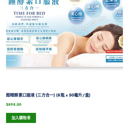
酣睡酵素口服液 (三方合一) (8瓶 x 50毫升/盒)
$
898.00
加入購物車