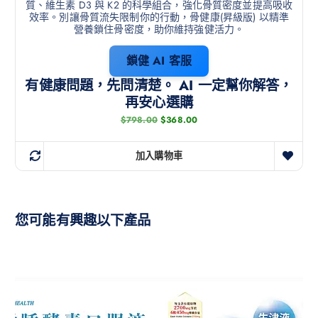
質、維生素 D3 與 K2 的科學組合，強化骨質密度並提高吸收
效率。別讓骨質流失限制你的行動，骨健康(昇級版) 以精準
營養鎖住骨密度，助你維持強健活力。
鎖健 AI 客服
有健康問題，先問清楚。 AI 一定幫你解答，
再安心選購
$
798.00
$
368.00
加入購物車
您可能有興趣以下產品