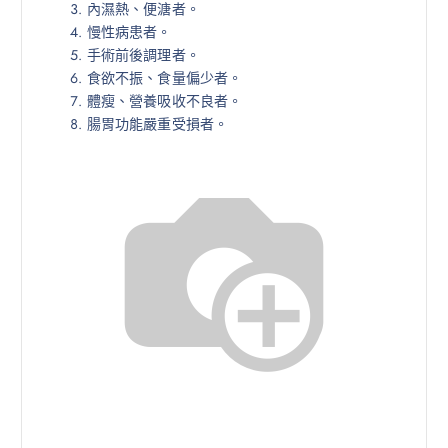
內濕熱、便溏者。
慢性病患者。
手術前後調理者。
食欲不振、食量偏少者。
體瘦、營養吸收不良者。
腸胃功能嚴重受損者。