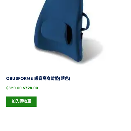
OBUSFORME 護脊高身背墊(藍色)
$
820.00
$
728.00
加入購物車