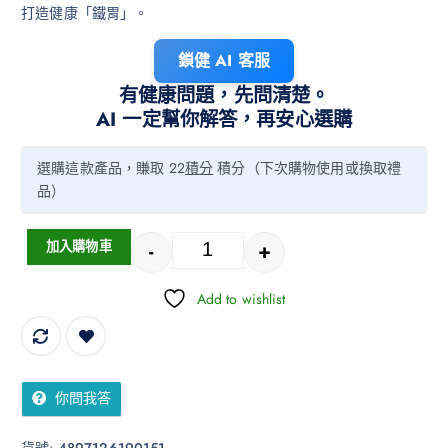
打造健康「鐵胃」。
鎖健 AI 客服
有健康問題，先問清楚。
AI 一定幫你解答，再安心選購
選購這款產品，賺取 22
積分
積分（下次購物使用或換取禮
品）
-
+
加入購物車
Add to wishlist
你問我答
貨號:
4897126190151