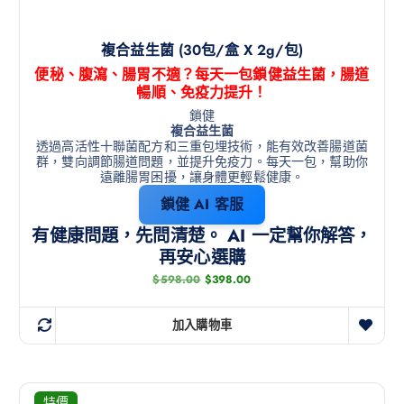
複合益生菌 (30包/盒 X 2g/包)
便秘、腹瀉、腸胃不適？每天一包鎖健益生菌，腸道
暢順、免疫力提升！
鎖健
複合益生菌
透過高活性十聯菌配方和三重包埋技術，能有效改善腸道菌
群，雙向調節腸道問題，並提升免疫力。每天一包，幫助你
遠離腸胃困擾，讓身體更輕鬆健康。
鎖健 AI 客服
有健康問題，先問清楚。 AI 一定幫你解答，
再安心選購
$
598.00
$
398.00
加入購物車
特價