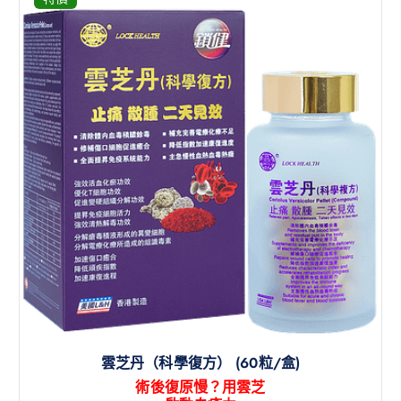
雲芝丹（科學復方） (60粒/盒)
術後復原慢？用雲芝