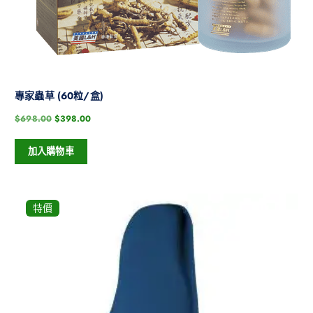
專家蟲草 (60粒/盒)
$
698.00
$
398.00
加入購物車
特價