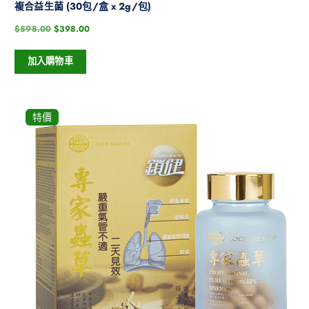
複合益生菌 (30包/盒 x 2g/包)
$
598.00
$
398.00
加入購物車
特價