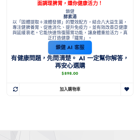
面調理脾胃，還你健康活力！
鎖健
酵素湯
以「固體提取＋液體發酵」的雙效配方，結合八大益生菌，
專注健脾養胃、促進消化、提升免疫力，並有效改善亞健康
與延緩衰老。它能快速恢復腸胃功能，讓身體重拾活力，真
正打造健康「鐵胃」。
鎖健 AI 客服
有健康問題，先問清楚。 AI 一定幫你解答，
再安心選購
$
898.00
加入購物車