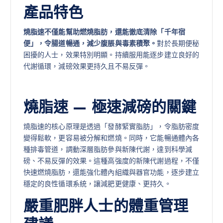
產品特色
燒脂速不僅能幫助燃燒脂肪，還能徹底清除「千年宿
便」，令腸道暢通，減少腹脹與毒素積聚。
對於長期便秘
困擾的人士，效果特別明顯。持續服用能逐步建立良好的
代謝循環，減磅效果更持久且不易反彈。
燒脂速 — 極速減磅的關鍵
燒脂速的核心原理是透過「發酵緊實脂肪」，令脂肪密度
變得鬆軟，更容易被分解和燃燒。同時，它能暢通體內各
種排毒管道，調動深層脂肪參與新陳代謝，達到科學減
磅、不易反彈的效果。這種高強度的新陳代謝過程，不僅
快速燃燒脂肪，還能強化體內組織與器官功能，逐步建立
穩定的良性循環系統，讓減肥更健康、更持久。
嚴重肥胖人士的體重管理