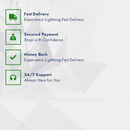
Fast Delivery
Experience Lightning-Fast Delivery
Secured Payment
Shop with Confidence
Money Back
Experience Lightning-Fast Delivery
24/7 Support
Always Here for You