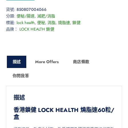
貨號:
850807004066
分類:
便秘/腸道
,
減肥/消脂
標籤:
lock health
,
便秘
,
消脂
,
燒脂速
,
鎖健
品牌：
LOCK HEALTH 鎖健
描述
More Offers
商店條款
你問我答
描述
香港鎖健 LOCK HEALTH 燒脂速60粒/
盒