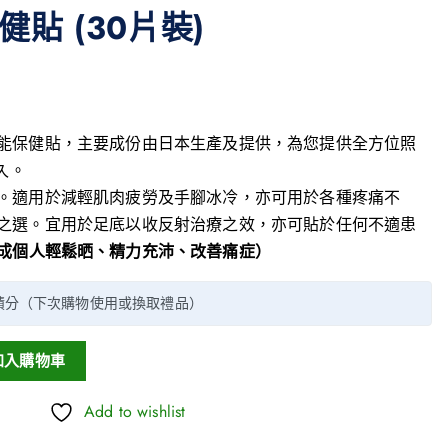
貼 (30片裝)
能保健貼，主要成份由日本生產及提供，為您提供全方位照
久。
。適用於減輕肌肉疲勞及手腳冰冷，亦可用於各種疼痛不
之選。宜用於足底以收反射治療之效，亦可貼於任何不適患
成個人輕鬆晒、精力充沛、改善痛症）
積分（下次購物使用或換取禮品）
加入購物車
Add to wishlist