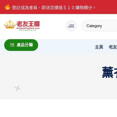
登記成為會員，即送您價值＄１０購物積分。
Everything is possible
產品分類
主頁
老
薰