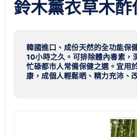
鈴木薰衣草木酢保
韓國進口、成份天然的全功能保健
10小時之久。可排除體內毒素，
忙碌都市人常備保健之選。宜用
康，成個人輕鬆晒、精力充沛、