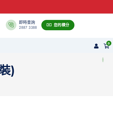
即時查詢
您的積分
2887 3388
0
裝)