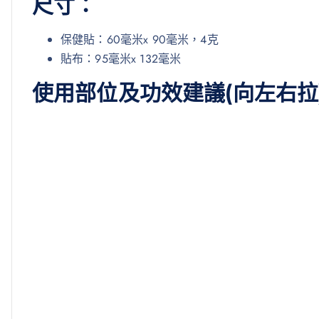
尺寸：
保健貼：60毫米x 90毫米，4克
貼布：95毫米x 132毫米
使用部位及功效建議(向左右拉