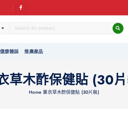
友健康雜誌
推廣產品
衣草木酢保健貼 (30片
Home
薰衣草木酢保健貼 (30片裝)