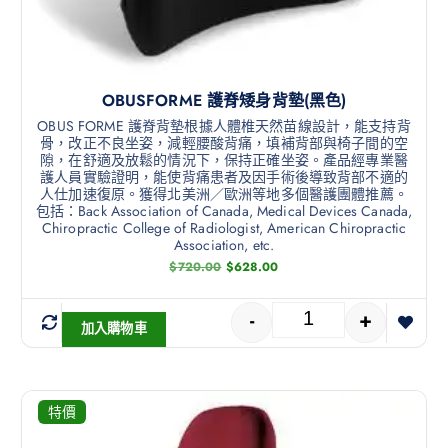
OBUSFORME 護脊矮身背墊(黑色)
OBUS FORME 護脊背墊根據人體椎天然苗線設計，能支持背
骨，改正不良坐姿，減輕腰酸背痛，填補背部與椅子間的空
隙，在舒適及放鬆的情況下，保持正確坐姿。產品經專業醫
護人員實驗證明，能使背痛患者及因手術後導致背部不適的
人仕加速復原。獲得北美洲／歐洲等地多個醫護團體推薦。
包括：Back Association of Canada, Medical Devices Canada,
Chiropractic College of Radiologist, American Chiropractic
Association, etc.
$
720.00
$
628.00
-
+
加入購物車
特價