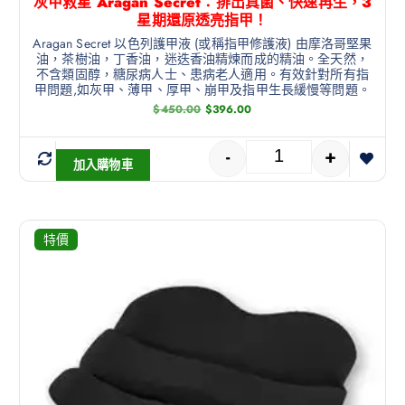
灰甲救星 Aragan Secret：排出真菌、快速再生，3
星期還原透亮指甲！
Aragan Secret 以色列護甲液 (或稱指甲修護液) 由摩洛哥堅果
油，茶樹油，丁香油，迷迭香油精煉而成的精油。全天然，
不含類固醇，糖尿病人士、患病老人適用。有效針對所有指
甲問題,如灰甲、薄甲、厚甲、崩甲及指甲生長緩慢等問題。
$
450.00
$
396.00
-
+
加入購物車
特價