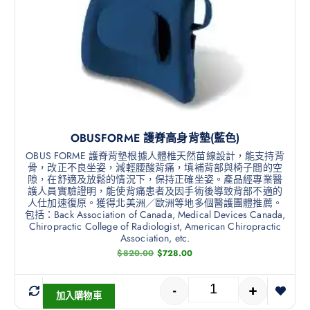
OBUSFORME 護脊高身背墊(藍色)
OBUS FORME 護脊背墊根據人體椎天然苗線設計，能支持背
骨，改正不良坐姿，減輕腰酸背痛，填補背部與椅子間的空
隙，在舒適及放鬆的情況下，保持正確坐姿。產品經專業醫
護人員實驗證明，能使背痛患者及因手術後導致背部不適的
人仕加速復原。獲得北美洲／歐洲等地多個醫護團體推薦。
包括：Back Association of Canada, Medical Devices Canada,
Chiropractic College of Radiologist, American Chiropractic
Association, etc.
$
820.00
$
728.00
-
+
加入購物車