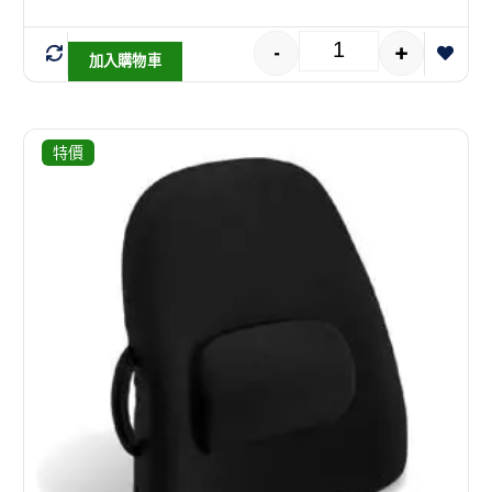
-
+
加入購物車
特價