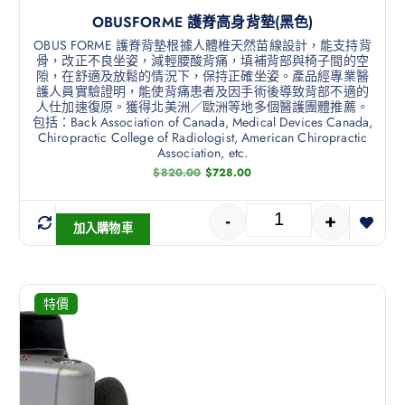
OBUSFORME 護脊高身背墊(黑色)
OBUS FORME 護脊背墊根據人體椎天然苗線設計，能支持背
骨，改正不良坐姿，減輕腰酸背痛，填補背部與椅子間的空
隙，在舒適及放鬆的情況下，保持正確坐姿。產品經專業醫
護人員實驗證明，能使背痛患者及因手術後導致背部不適的
人仕加速復原。獲得北美洲／歐洲等地多個醫護團體推薦。
包括：Back Association of Canada, Medical Devices Canada,
Chiropractic College of Radiologist, American Chiropractic
Association, etc.
$
820.00
$
728.00
-
+
加入購物車
特價