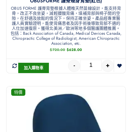
OBUSFORME 護脊矮身背墊(紅色)
OBUS FORME 護脊背墊根據人體椎天然苗線設計，能支持背
骨，改正不良坐姿，減輕腰酸背痛，填補背部與椅子間的空
隙，在舒適及放鬆的情況下，保持正確坐姿。產品經專業醫
護人員實驗證明，能使背痛患者及因手術後導致背部不適的
人仕加速復原。獲得北美洲／歐洲等地多個醫護團體推薦。
包括：Back Association of Canada, Medical Devices Canada,
Chiropractic College of Radiologist, American Chiropractic
Association, etc.
$
720.00
$
628.00
-
+
加入購物車
特價