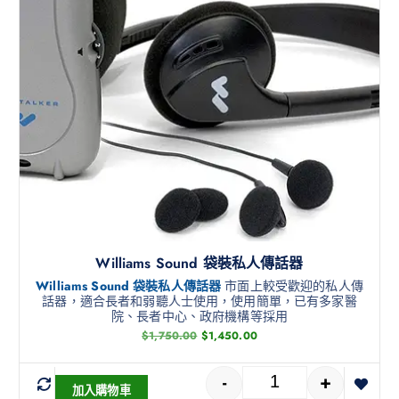
Williams Sound 袋裝私人傳話器
Williams Sound 袋裝私人傳話器
市面上較受歡迎的私人傳
話器，適合長者和弱聽人士使用，使用簡單，已有多家醫
院、長者中心、政府機構等採用
$
1,750.00
$
1,450.00
-
+
加入購物車