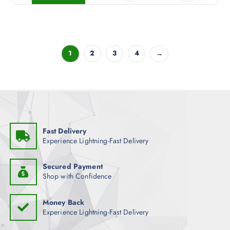
1
2
3
4
→
Fast Delivery
Experience Lightning-Fast Delivery
Secured Payment
Shop with Confidence
Money Back
Experience Lightning-Fast Delivery