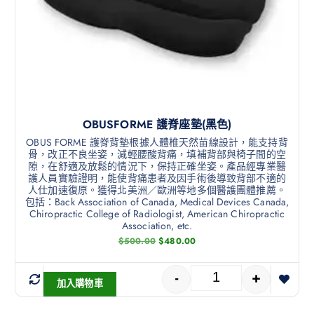
OBUSFORME 護脊座墊(黑色)
OBUS FORME 護脊背墊根據人體椎天然苗線設計，能支持背
骨，改正不良坐姿，減輕腰酸背痛，填補背部與椅子間的空
隙，在舒適及放鬆的情況下，保持正確坐姿。產品經專業醫
護人員實驗證明，能使背痛患者及因手術後導致背部不適的
人仕加速復原。獲得北美洲／歐洲等地多個醫護團體推薦。
包括：Back Association of Canada, Medical Devices Canada,
Chiropractic College of Radiologist, American Chiropractic
Association, etc.
$
500.00
$
480.00
-
+
加入購物車