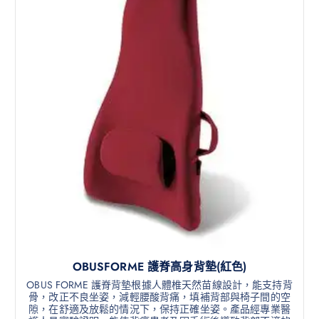
OBUSFORME 護脊高身背墊(紅色)
OBUS FORME 護脊背墊根據人體椎天然苗線設計，能支持背
骨，改正不良坐姿，減輕腰酸背痛，填補背部與椅子間的空
隙，在舒適及放鬆的情況下，保持正確坐姿。產品經專業醫