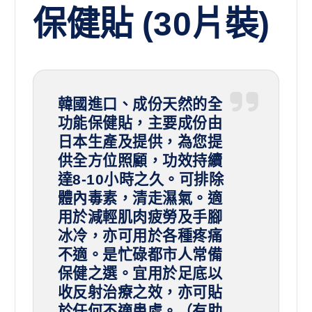
保健貼 (30片裝)
韓國進口、成份天然的全
功能保健貼，主要成份由
日本生產及提供，為您提
供全方位照顧，功效持續
達8-10小時之久。可排除
體內毒素，清走濕氣。適
用於減輕肌肉疲勞及手腳
冰冷，亦可用於各種疼痛
不適。是忙碌都市人常備
保健之選。宜用於足底以
收反射治療之效，亦可貼
於任何不適患處。（有助