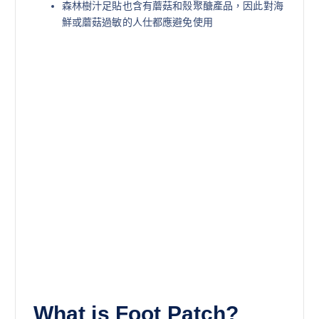
森林樹汁足貼也含有蘑菇和殼聚醣產品，因此對海
鮮或蘑菇過敏的人仕都應避免使用
What is Foot Patch?