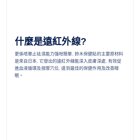
什麼是遠紅外線?
更係唔單止袪濕能力强咁簡單, 鈴木保健貼的主要原材料
是來自日本, 它發出的遠紅外線能深入皮膚深處, 有效促
進血液循環及按摩穴位, 達到最佳的保健作用及改善睡
眠。