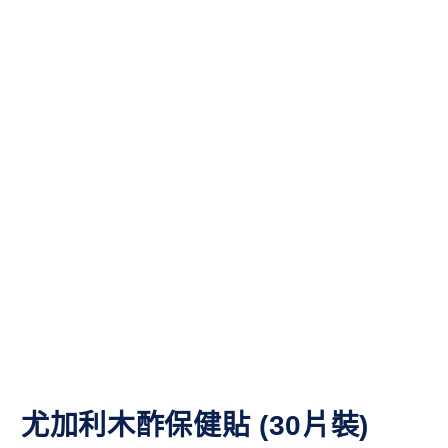
尤加利木酢保健貼 (30片裝)