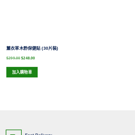
薰衣草木酢保健貼 (30片裝)
$
299.00
$
248.00
加入購物車