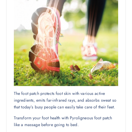
The foot patch protects foot skin with various active
ingredients, emits far-infrared rays, and absorbs sweat so
that today’s busy people can easily take care of their feet.
Transform your foot health with Pyroligneous foot patch
like a massage before going to bed.