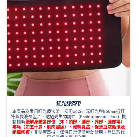
紅光舒痛帶
本產品為家用紅光療法帶，採用660nm深紅光與850nm近紅
外線雙波長組合，透過光生物調節（Photobiomodulation）機
制輔助
緩解身體各部位（如：頸部、腰部、肩部、腿部等）
疼痛（如五十肩、肌肉酸痛）、減輕炎症、促進血液循環及
組織修復
。非醫療器械，僅供日常保健輔助使用，無法取代