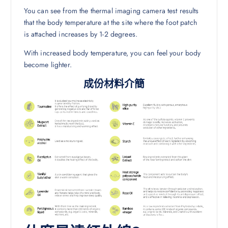
You can see from the thermal imaging camera test results
that the body temperature at the site where the foot patch
is attached increases by 1-2 degrees.
With increased body temperature, you can feel your body
become lighter.
成份材料介簡