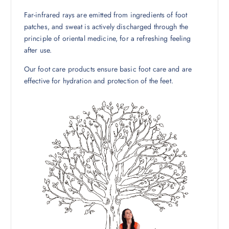
Far-infrared rays are emitted from ingredients of foot
patches, and sweat is actively discharged through the
principle of oriental medicine, for a refreshing feeling
after use.
Our foot care products ensure basic foot care and are
effective for hydration and protection of the feet.