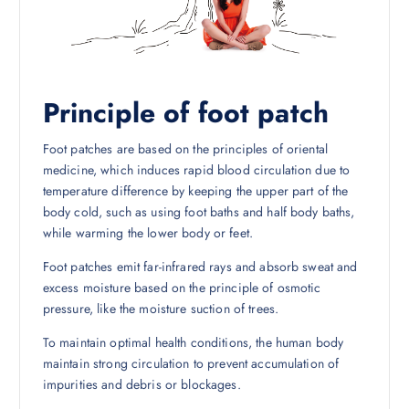
Principle of foot patch
Foot patches are based on the principles of oriental
medicine, which induces rapid blood circulation due to
temperature difference by keeping the upper part of the
body cold, such as using foot baths and half body baths,
while warming the lower body or feet.
Foot patches emit far-infrared rays and absorb sweat and
excess moisture based on the principle of osmotic
pressure, like the moisture suction of trees.
To maintain optimal health conditions, the human body
maintain strong circulation to prevent accumulation of
impurities and debris or blockages.