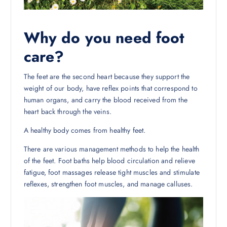
Why do you need foot
care?
The feet are the second heart because they support the
weight of our body, have reflex points that correspond to
human organs, and carry the blood received from the
heart back through the veins.
A healthy body comes from healthy feet.
There are various management methods to help the health
of the feet. Foot baths help blood circulation and relieve
fatigue, foot massages release tight muscles and stimulate
reflexes, strengthen foot muscles, and manage calluses.