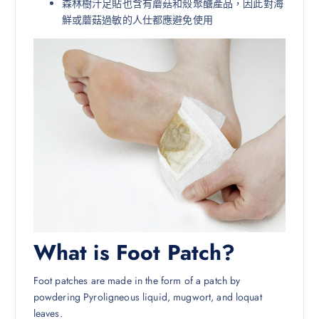
森林樹汁足貼也含有蘑菇和殼聚醣產品，因此對海
鮮或蘑菇過敏的人仕都應避免使用
What is Foot Patch?
Foot patches are made in the form of a patch by
powdering Pyroligneous liquid, mugwort, and loquat
leaves.