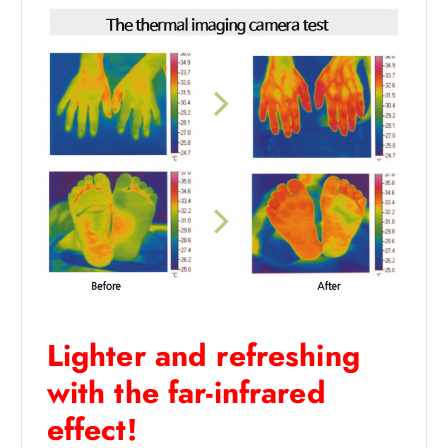
Lighter and refreshing
with the far-infrared
effect!