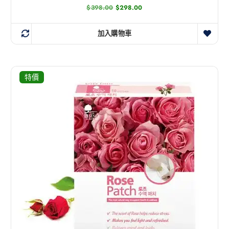
$
398.00
$
298.00
加入購物車
特價