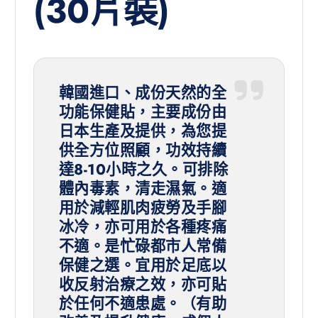
(30片裝)
韓國進口、成份天然的全
功能保健貼，主要成份由
日本生產及提供，為您提
供全方位照顧，功效持續
達8-10小時之久。可排除
體內毒素，清走濕氣。適
用於減輕肌肉疲勞及手腳
冰冷，亦可用於各種疼痛
不適。是忙碌都市人常備
保健之選。宜用於足底以
收反射治療之效，亦可貼
於任何不適患處。（有助