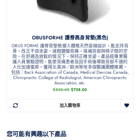
OBUSFORME 護脊高身背墊(黑色)
OBUS FORME 護脊背墊根據人體椎天然苗線設計，能支持背
骨，改正不良坐姿，減輕腰酸背痛，填補背部與椅子間的空
隙，在舒適及放鬆的情況下，保持正確坐姿。產品經專業醫
護人員實驗證明，能使背痛患者及因手術後導致背部不適的
人仕加速復原。獲得北美洲／歐洲等地多個醫護團體推薦。
包括：Back Association of Canada, Medical Devices Canada,
Chiropractic College of Radiologist, American Chiropractic
Association, etc.
$
820.00
$
728.00
加入購物車
您可能有興趣以下產品