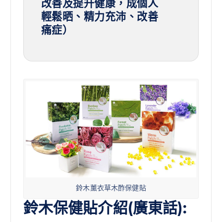
改善及提升健康，成個人
輕鬆晒、精力充沛、改善
痛症）
鈴木薰衣草木酢保健貼
鈴木保健貼介紹(廣東話):