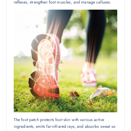
reflexes, strengthen foot muscles, and manage calluses.
The foot patch protects foot skin with various active
ingredients, emits far-infrared rays, and absorbs sweat so