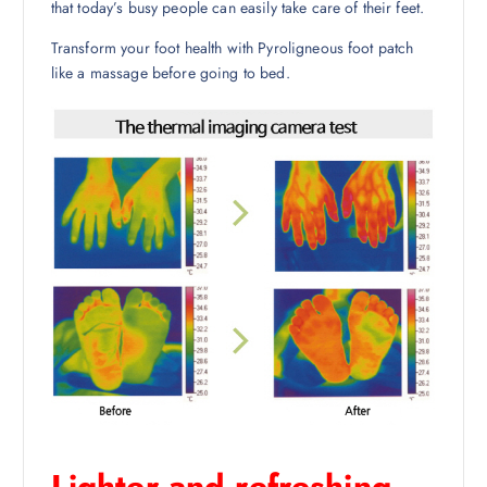
that today’s busy people can easily take care of their feet.
Transform your foot health with Pyroligneous foot patch
like a massage before going to bed.
Lighter and refreshing