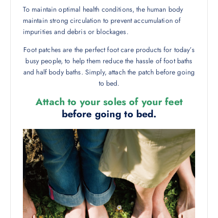
To maintain optimal health conditions, the human body
maintain strong circulation to prevent accumulation of
impurities and debris or blockages.
Foot patches are the perfect foot care products for today’s
busy people, to help them reduce the hassle of foot baths
and half body baths. Simply, attach the patch before going
to bed.
Attach to your soles of your feet
before going to bed.