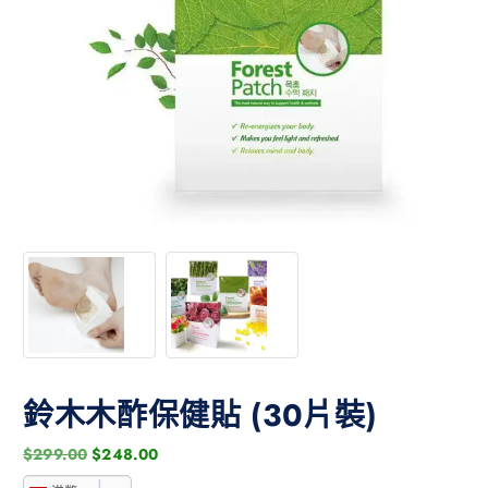
鈴木木酢保健貼 (30片裝)
$
299.00
$
248.00