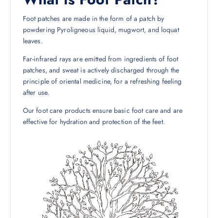
Foot patches are made in the form of a patch by
powdering Pyroligneous liquid, mugwort, and loquat
leaves.
Far-infrared rays are emitted from ingredients of foot
patches, and sweat is actively discharged through the
principle of oriental medicine, for a refreshing feeling
after use.
Our foot care products ensure basic foot care and are
effective for hydration and protection of the feet.