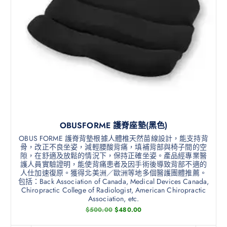
OBUSFORME 護脊座墊(黑色)
OBUS FORME 護脊背墊根據人體椎天然苗線設計，能支持背
骨，改正不良坐姿，減輕腰酸背痛，填補背部與椅子間的空
隙，在舒適及放鬆的情況下，保持正確坐姿。產品經專業醫
護人員實驗證明，能使背痛患者及因手術後導致背部不適的
人仕加速復原。獲得北美洲／歐洲等地多個醫護團體推薦。
包括：Back Association of Canada, Medical Devices Canada,
Chiropractic College of Radiologist, American Chiropractic
Association, etc.
$
500.00
$
480.00