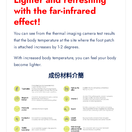
with the far-infrared
effect!
You can see from the thermal imaging camera test results
that the body temperature at the site where the foot patch
is attached increases by 1-2 degrees.
With increased body temperature, you can feel your body
become lighter.
成份材料介簡