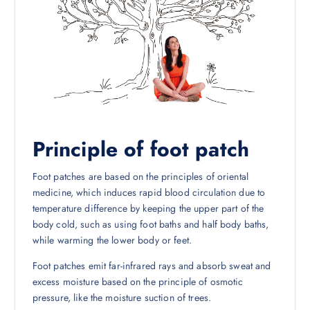
Principle of foot patch
Foot patches are based on the principles of oriental
medicine, which induces rapid blood circulation due to
temperature difference by keeping the upper part of the
body cold, such as using foot baths and half body baths,
while warming the lower body or feet.
Foot patches emit far-infrared rays and absorb sweat and
excess moisture based on the principle of osmotic
pressure, like the moisture suction of trees.