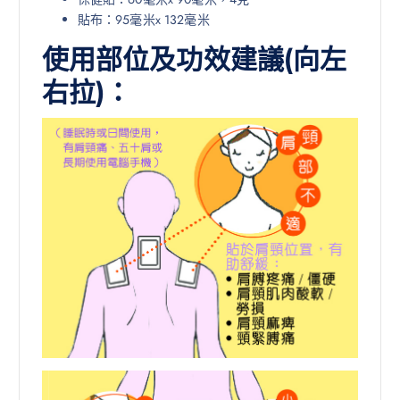
貼布：95毫米x 132毫米
使用部位及功效建議(向左
右拉)：