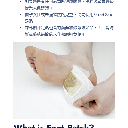
如果您患有任何嚴重的健康問題，請務必尋求醫療
從業人員建議。
懷孕女仕或未滿10歲的兒童，請勿使用Forest Sap
足貼
森林樹汁足貼也含有蘑菇和殼聚醣產品，因此對海
鮮或蘑菇過敏的人仕都應避免使用
What is Foot Patch?