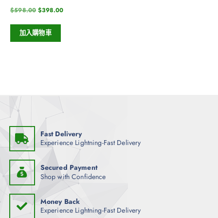
$
598.00
$
398.00
加入購物車
Fast Delivery
Experience Lightning-Fast Delivery
Secured Payment
Shop with Confidence
Money Back
Experience Lightning-Fast Delivery