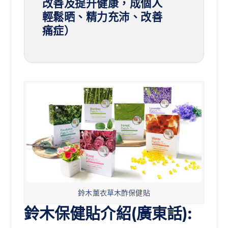
改善及提升健康，成個人
輕鬆晒、精力充沛、改善
痛症）
鈴木薰衣草木酢保健貼
鈴木保健貼介紹(廣東話):