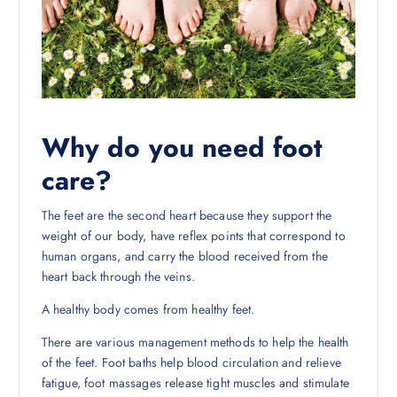
Why do you need foot
care?
The feet are the second heart because they support the
weight of our body, have reflex points that correspond to
human organs, and carry the blood received from the
heart back through the veins.
A healthy body comes from healthy feet.
There are various management methods to help the health
of the feet. Foot baths help blood circulation and relieve
fatigue, foot massages release tight muscles and stimulate