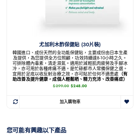
尤加利木酢保健貼 (30片裝)
韓國進口、成份天然的全功能保健貼，主要成份由日本生產
及提供，為您提供全方位照顧，功效持續達8-10小時之久。
可排除體內毒素，清走濕氣。適用於減輕肌肉疲勞及手腳冰
冷，亦可用於各種疼痛不適。是忙碌都市人常備保健之選。
宜用於足底以收反射治療之效，亦可貼於任何不適患處
（有
助改善及提升健康，成個人輕鬆晒、精力充沛、改善痛症）
$
299.00
$
248.00
加入購物車
您可能有興趣以下產品