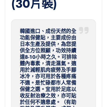
(30片裝)
韓國進口、成份天然的全
功能保健貼，主要成份由
日本生產及提供，為您提
供全方位照顧，功效持續
達8-10小時之久。可排除
體內毒素，清走濕氣。適
用於減輕肌肉疲勞及手腳
冰冷，亦可用於各種疼痛
不適。是忙碌都市人常備
保健之選。宜用於足底以
收反射治療之效，亦可貼
於任何不適患處。（有助