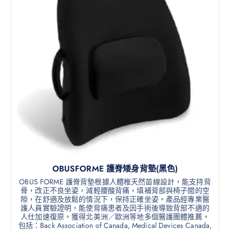
OBUSFORME 護脊矮身背墊(黑色)
OBUS FORME 護脊背墊根據人體椎天然苗線設計，能支持背
骨，改正不良坐姿，減輕腰酸背痛，填補背部與椅子間的空
隙，在舒適及放鬆的情況下，保持正確坐姿。產品經專業醫
護人員實驗證明，能使背痛患者及因手術後導致背部不適的
人仕加速復原。獲得北美洲／歐洲等地多個醫護團體推薦。
包括：Back Association of Canada, Medical Devices Canada,